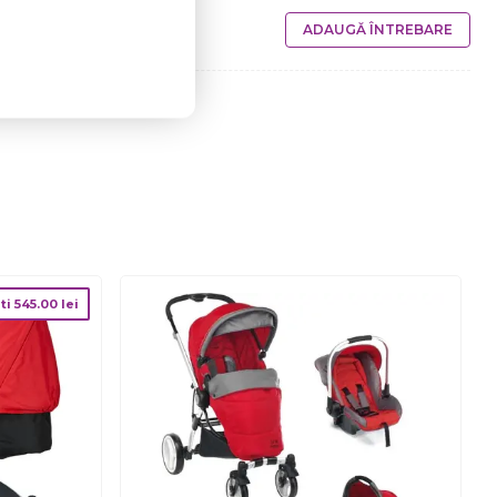
ADAUGĂ ÎNTREBARE
ti
545.00
lei