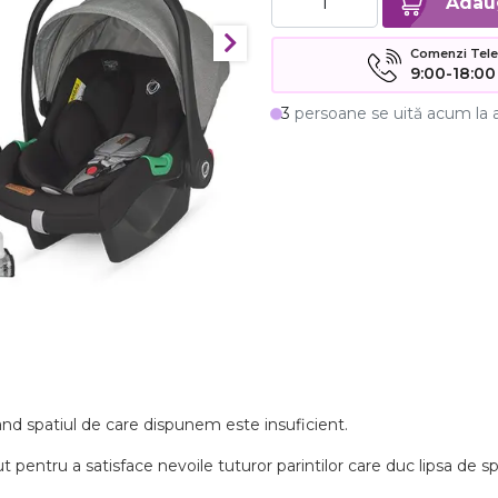
Comenzi Telefo
9:00-18:00
3
persoane se uită acum la 
and spatiul de care dispunem este insuficient.
 pentru a satisface nevoile tuturor parintilor care duc lipsa de s