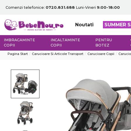
Comenzi telefonice:
0720.831.688
Luni-Vineri
9:00-18:00
Noutati
SUMMER S
IMBRACAMINTE
INCALTAMINTE
PENTRU
COPII
COPII
BOTEZ
Pagina Start
Carucioare Si Articole Transport
Carucioare Copii
Carucioa