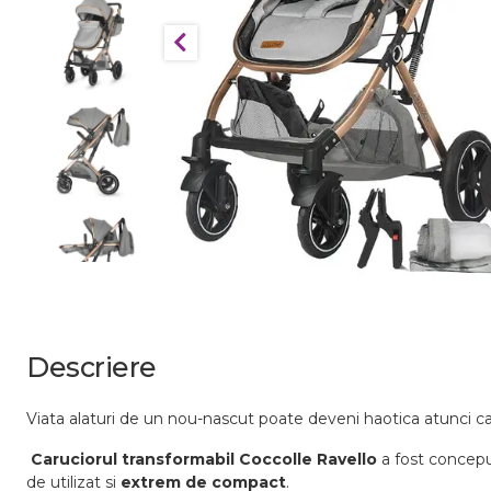
Descriere
Viata alaturi de un nou-nascut poate deveni haotica atunci c
Caruciorul transformabil Coccolle Ravello
a fost conceput
de utilizat si
extrem de compact
.