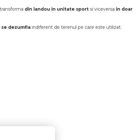
 transforma
din landou in unitate sport
si viceversa
in doar
 se dezumfla
indiferent de terenul pe care este utilizat.