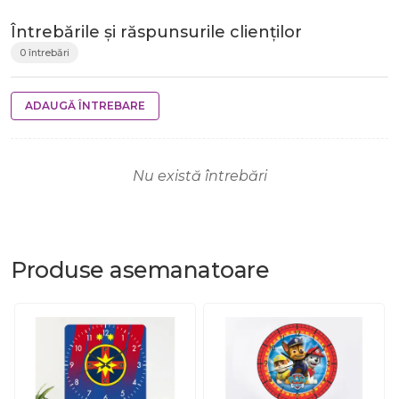
Întrebările și răspunsurile clienților
0 întrebări
ADAUGĂ ÎNTREBARE
Nu există întrebări
Produse
asemanatoare