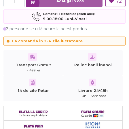
72
Adauga in cos
Comenzi Telefonice (click aici):
9:00-18:00 Luni-Vineri
2
persoane se uită acum la acest produs.
La comanda in 2-4 zile lucratoare
Transport Gratuit
Pe loc banii inapoi
> 499 lei
14 de zile Retur
Livrare 24/48h
Luni – Sambata