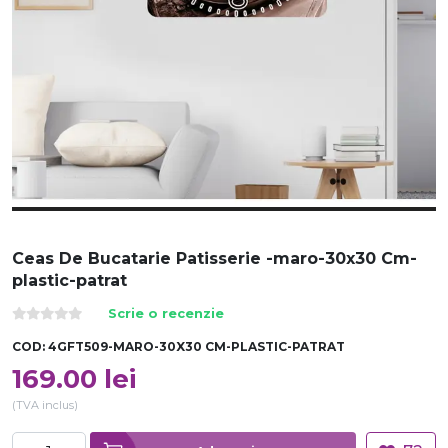
Ceas De Bucatarie Patisserie -maro-30x30 Cm-
plastic-patrat
Scrie o recenzie
COD:
4GFT509-MARO-30X30 CM-PLASTIC-PATRAT
169.00
lei
(TVA inclus)