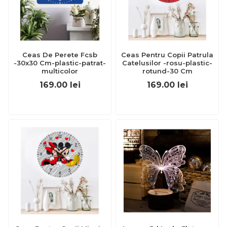
Ceas De Perete Fcsb
Ceas Pentru Copii Patrula
-30x30 Cm-plastic-patrat-
Catelusilor -rosu-plastic-
multicolor
rotund-30 Cm
169.00
lei
169.00
lei