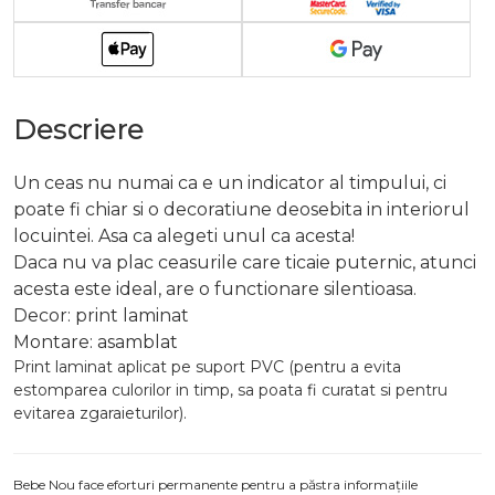
Descriere
Un ceas nu numai ca e un indicator al timpului, ci
poate fi chiar si o decoratiune deosebita in interiorul
locuintei. Asa ca alegeti unul ca acesta!
Daca nu va plac ceasurile care ticaie puternic, atunci
acesta este ideal, are o functionare silentioasa.
Decor: print laminat
Montare: asamblat
Print laminat aplicat pe suport PVC (pentru a evita
estomparea culorilor in timp, sa poata fi curatat si pentru
evitarea zgaraieturilor).
Bebe Nou face eforturi permanente pentru a păstra informațiile