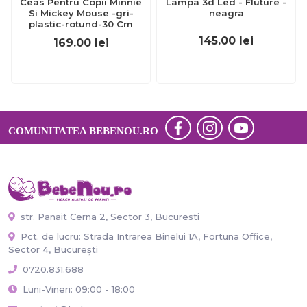
Ceas Pentru Copii Minnie
Lampa 3d Led - Fluture -
Si Mickey Mouse -gri-
neagra
plastic-rotund-30 Cm
145.00
lei
169.00
lei
COMUNITATEA BEBENOU.RO
str. Panait Cerna 2, Sector 3, Bucuresti
Pct. de lucru: Strada Intrarea Binelui 1A, Fortuna Office,
Sector 4, București
0720.831.688
Luni-Vineri: 09:00 - 18:00