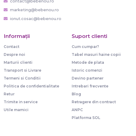
contact@bebenou.ro
marketing@bebenou.ro
ionut.cosac@bebenou.ro
Informaţii
Suport clienti
Contact
Cum cumpar?
Despre noi
Tabel masuri haine copii
Marturii clienti
Metode de plata
Transport si Livrare
Istoric comenzi
Termeni si Conditii
Devino partener
Politica de confidentialitate
Intrebari frecvente
Retur
Blog
Trimite in service
Retragere din contract
Utile mamici
ANPC
Platforma SOL