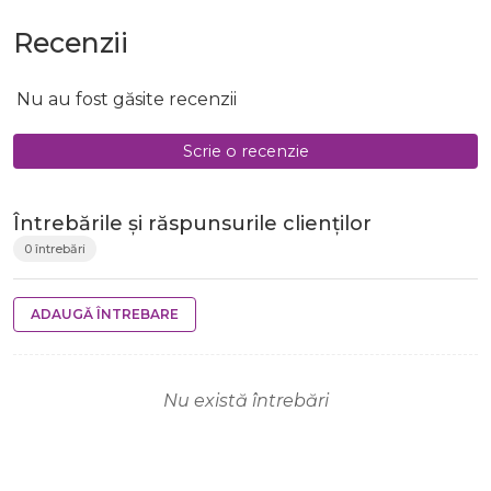
Recenzii
Nu au fost găsite recenzii
Scrie o recenzie
Întrebările și răspunsurile clienților
0 întrebări
ADAUGĂ ÎNTREBARE
Nu există întrebări