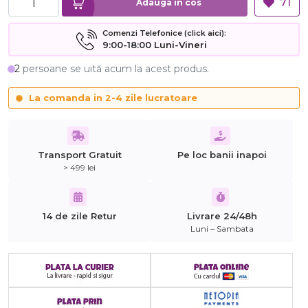
71
Adauga in cos
Comenzi Telefonice (click aici):
9:00-18:00 Luni-Vineri
2
persoane se uită acum la acest produs.
La comanda in 2-4 zile lucratoare
Transport Gratuit
Pe loc banii inapoi
> 499 lei
14 de zile Retur
Livrare 24/48h
Luni – Sambata