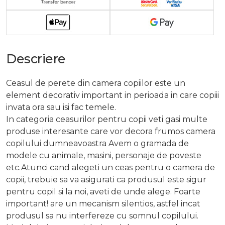
Descriere
Ceasul de perete din camera copiilor este un
element decorativ important in perioada in care copiii
invata ora sau isi fac temele.
In categoria ceasurilor pentru copii veti gasi multe
produse interesante care vor decora frumos camera
copilului dumneavoastra Avem o gramada de
modele cu animale, masini, personaje de poveste
etc.Atunci cand alegeti un ceas pentru o camera de
copii, trebuie sa va asigurati ca produsul este sigur
pentru copil si la noi, aveti de unde alege. Foarte
important! are un mecanism silentios, astfel incat
produsul sa nu interfereze cu somnul copilului.