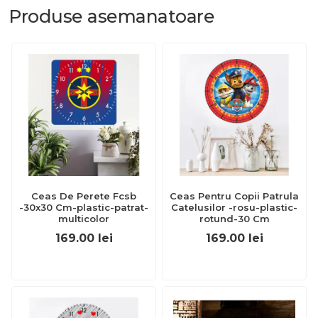
Produse
asemanatoare
Ceas De Perete Fcsb
Ceas Pentru Copii Patrula
-30x30 Cm-plastic-patrat-
Catelusilor -rosu-plastic-
multicolor
rotund-30 Cm
169.00
lei
169.00
lei