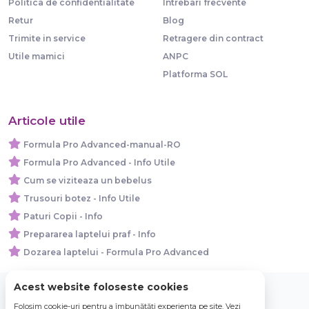
Politica de confidentialitate
Intrebari frecvente
Retur
Blog
Trimite in service
Retragere din contract
Utile mamici
ANPC
Platforma SOL
Articole utile
Formula Pro Advanced-manual-RO
Formula Pro Advanced - Info Utile
Cum se viziteaza un bebelus
Trusouri botez - Info Utile
Paturi Copii - Info
Prepararea laptelui praf - Info
Dozarea laptelui - Formula Pro Advanced
Acest website foloseste cookies
Folosim cookie-uri pentru a îmbunătăți experiența pe site. Vezi