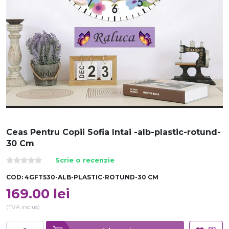
Ceas Pentru Copii Sofia Intai -alb-plastic-rotund-
30 Cm
Scrie o recenzie
COD:
4GFT530-ALB-PLASTIC-ROTUND-30 CM
169.00
lei
(TVA inclus)