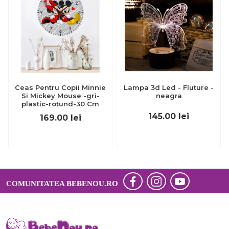
Ceas Pentru Copii Minnie
Lampa 3d Led - Fluture -
Si Mickey Mouse -gri-
neagra
plastic-rotund-30 Cm
145.00
lei
169.00
lei
COMUNITATEA BEBENOU.RO