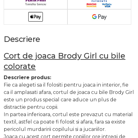
Descriere
Cort de joaca Brody Girl cu bile
colorate
Descriere produs:
Fie ca alegeti sa il folositi pentru joaca in interior, fie
ca il amplasati afara, cortul de joaca cu bile Brody Girl
este un produs special care aduce un plus de
distractie pentru copii.
In partea inferioara, cortul este prevazut cu material
textil, astfel ca poate fi folosit si afara, fara sa existe
pericolul murdaririi copilului si a jucariilor.
Joaca cu acest cort permite copiilor ore intregi de