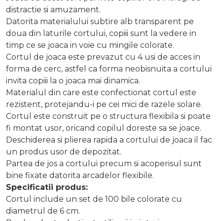
distractie si amuzament.
Datorita materialului subtire alb transparent pe
doua din laturile cortului, copiii sunt la vedere in
timp ce se joaca in voie cu mingile colorate.
Cortul de joaca este prevazut cu 4 usi de acces in
forma de cerc, astfel ca forma neobisnuita a cortului
invita copiii la o joaca mai dinamica.
Materialul din care este confectionat cortul este
rezistent, protejandu-i pe cei mici de razele solare.
Cortul este construit pe o structura flexibila si poate
fi montat usor, oricand copilul doreste sa se joace.
Deschiderea si plierea rapida a cortului de joaca il fac
un produs usor de depozitat.
Partea de jos a cortului precum si acoperisul sunt
bine fixate datorita arcadelor flexibile.
Specificatii produs:
Cortul include un set de 100 bile colorate cu
diametrul de 6 cm.