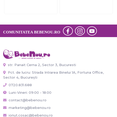
COMUNITATEA BEBENOU.RO
str. Panait Cerna 2, Sector 3, Bucuresti
Pct. de lucru: Strada Intrarea Binelui 1A, Fortuna Office,
Sector 4, București
0720.831.688
Luni-Vineri: 09:00 - 18:00
contact@bebenou.ro
marketing@bebenou.ro
ionut.cosac@bebenou.ro