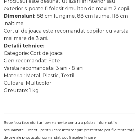
Produsul este destinat utilizarii in interior sau
exterior si poate fi folosit simultan de maxim 2 copii.
Dimensiuni:
88 cm lungime, 88 cm latime, 118 cm
inaltime.
Cortul de joaca este recomandat copiilor cu varsta
mai mare de 3 ani.
Detalii tehnice:
Categorie: Cort de joaca
Gen recomandat: Fete
Varsta recomandata: 3 ani - 8 ani
Material: Metal, Plastic, Textil
Culoare: Multicolor
Greutate: 1 kg
Bebe Nou face eforturi permanente pentru a păstra informațiile
actualizate. Excepții pentru care informațiile prezentate pot fi diferite față
de cele ale produsului comandat pot fi acelea în care