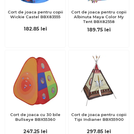
Cort de joaca pentru copii
Cort de joaca pentru copii
Wickie Castel BBX83555
Albinuta Maya Color My
Tent BBX82558
182.85
lei
189.75
lei
Cort de joaca cu 30 bile
Cort de joaca pentru copii
Bullseye BBX55360
Tipi Indianer BBX55900
247.25
lei
297.85
lei