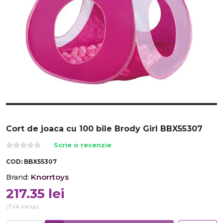
Cort de joaca cu 100 bile Brody Girl BBX55307
Scrie o recenzie
COD:
BBX55307
Knorrtoys
Brand:
217.35
lei
(TVA inclus)