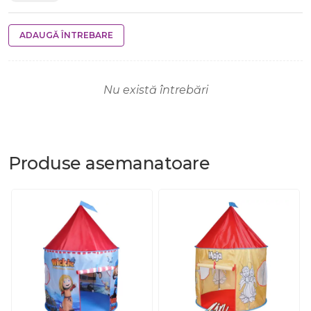
ADAUGĂ ÎNTREBARE
Nu există întrebări
Produse
asemanatoare