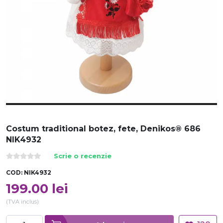
Costum traditional botez, fete, Denikos® 686
NIK4932
Scrie o recenzie
COD:
NIK4932
199.00
lei
(TVA inclus)