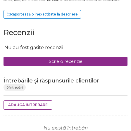
Raportează o inexactitate la descriere
Recenzii
Nu au fost găsite recenzii
Scrie o recenzie
Întrebările și răspunsurile clienților
0 întrebări
ADAUGĂ ÎNTREBARE
Nu există întrebări