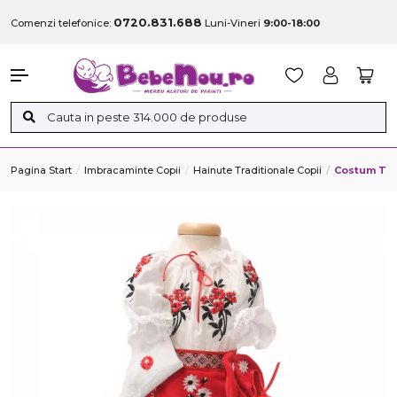
0720.831.688
Comenzi telefonice:
Luni-Vineri
9:00-18:00
Pagina Start
Imbracaminte Copii
Hainute Traditionale Copii
Costum Tra