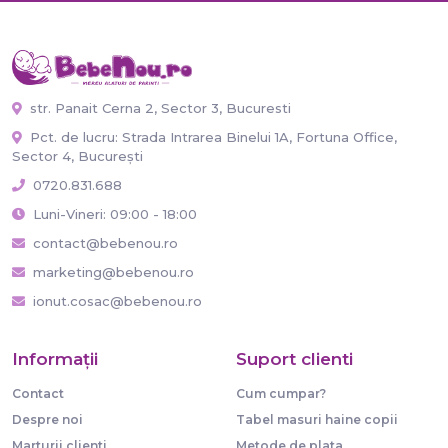
str. Panait Cerna 2, Sector 3, Bucuresti
Pct. de lucru: Strada Intrarea Binelui 1A, Fortuna Office,
Sector 4, București
0720.831.688
Luni-Vineri: 09:00 - 18:00
contact@bebenou.ro
marketing@bebenou.ro
ionut.cosac@bebenou.ro
Informaţii
Suport clienti
Contact
Cum cumpar?
Despre noi
Tabel masuri haine copii
Marturii clienti
Metode de plata