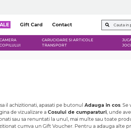
ALE
Gift Card
Contact
CAMERA
CARUCIOARE SI ARTICOLE
JUCA
COPILULUI
TRANSPORT
JOC
a il achizitionati, apasati pe butonul
Adauga in cos
. Se
agina de vizualizare a
Cosului de cumparaturi
, unde ave
izitionati sau sa renuntati la unul, mai multe sau toate p
izitionat cumva un Gift Voucher. Pentru a adauga alte p