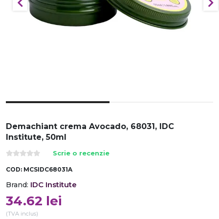
Demachiant crema Avocado, 68031, IDC
Institute, 50ml
Scrie o recenzie
COD:
MCSIDC68031A
IDC Institute
Brand:
34.62
lei
(TVA inclus)