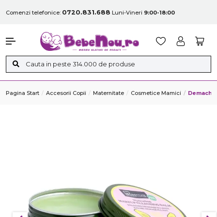
0720.831.688
Comenzi telefonice:
Luni-Vineri
9:00-18:00
Pagina Start
Accesorii Copii
Maternitate
Cosmetice Mamici
Demachian