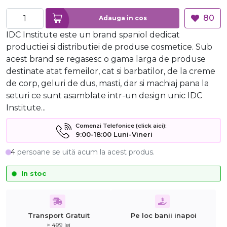
80
Adauga in cos
IDC Institute este un brand spaniol dedicat
productiei si distributiei de produse cosmetice. Sub
acest brand se regasesc o gama larga de produse
destinate atat femeilor, cat si barbatilor, de la creme
de corp, geluri de dus, masti, dar si machiaj pana la
seturi ce sunt asamblate intr-un design unic IDC
Institute...
Comenzi Telefonice (click aici):
9:00-18:00 Luni-Vineri
4
persoane se uită acum la acest produs.
In stoc
Transport Gratuit
Pe loc banii inapoi
> 499 lei