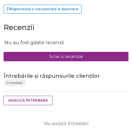
Raportează o inexactitate la descriere
Recenzii
Nu au fost găsite recenzii
Scrie o recenzie
Întrebările și răspunsurile clienților
0 întrebări
ADAUGĂ ÎNTREBARE
Nu există întrebări