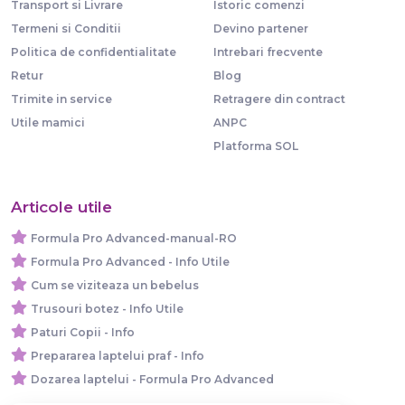
Transport si Livrare
Istoric comenzi
Termeni si Conditii
Devino partener
Politica de confidentialitate
Intrebari frecvente
Retur
Blog
Trimite in service
Retragere din contract
Utile mamici
ANPC
Platforma SOL
Articole utile
Formula Pro Advanced-manual-RO
Formula Pro Advanced - Info Utile
Cum se viziteaza un bebelus
Trusouri botez - Info Utile
Paturi Copii - Info
Prepararea laptelui praf - Info
Dozarea laptelui - Formula Pro Advanced