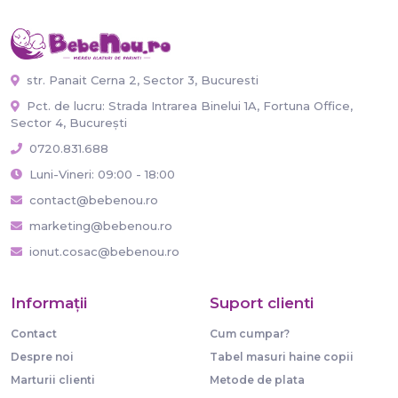
str. Panait Cerna 2, Sector 3, Bucuresti
Pct. de lucru: Strada Intrarea Binelui 1A, Fortuna Office,
Sector 4, București
0720.831.688
Luni-Vineri: 09:00 - 18:00
contact@bebenou.ro
marketing@bebenou.ro
ionut.cosac@bebenou.ro
Informaţii
Suport clienti
Contact
Cum cumpar?
Despre noi
Tabel masuri haine copii
Marturii clienti
Metode de plata