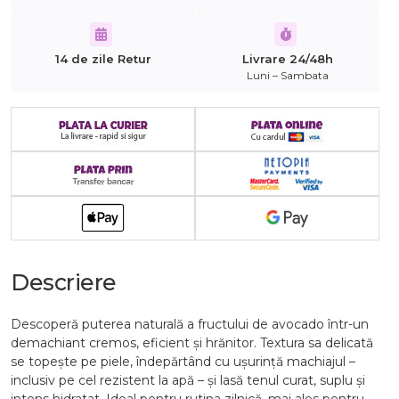
14 de zile Retur
Livrare 24/48h
Luni – Sambata
Descriere
Descoperă puterea naturală a fructului de avocado într-un
demachiant cremos, eficient și hrănitor. Textura sa delicată
se topește pe piele, îndepărtând cu ușurință machiajul –
inclusiv pe cel rezistent la apă – și lasă tenul curat, suplu și