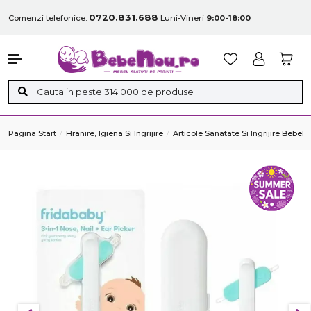
0720.831.688
Comenzi telefonice:
Luni-Vineri
9:00-18:00
Pagina Start
Hranire, Igiena Si Ingrijire
Articole Sanatate Si Ingrijire Bebelu