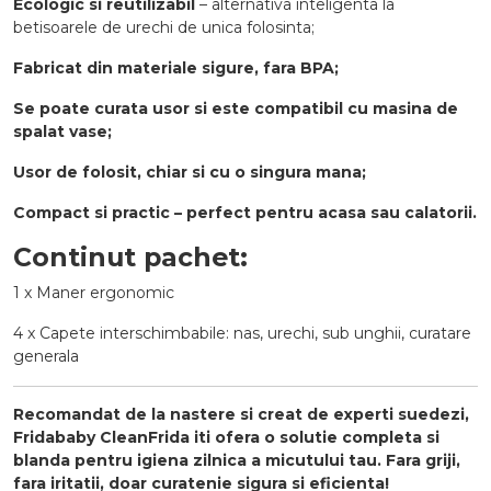
Ecologic si reutilizabil
– alternativa inteligenta la
betisoarele de urechi de unica folosinta;
Fabricat din materiale sigure, fara BPA;
Se poate curata usor si este compatibil cu masina de
spalat vase;
Usor de folosit, chiar si cu o singura mana;
Compact si practic – perfect pentru acasa sau calatorii.
Continut pachet:
1 x Maner ergonomic
4 x Capete interschimbabile: nas, urechi, sub unghii, curatare
generala
Recomandat de la nastere si creat de experti suedezi,
Fridababy CleanFrida iti ofera o solutie completa si
blanda pentru igiena zilnica a micutului tau. Fara griji,
fara iritatii, doar curatenie sigura si eficienta!