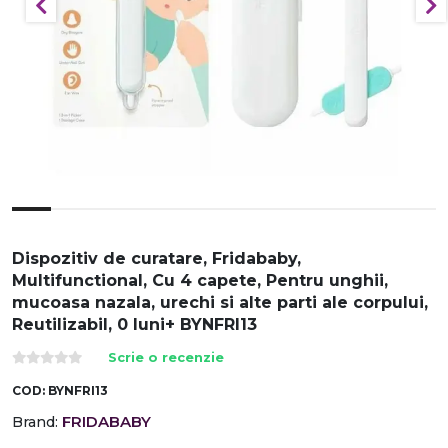
Dispozitiv de curatare, Fridababy,
Multifunctional, Cu 4 capete, Pentru unghii,
mucoasa nazala, urechi si alte parti ale corpului,
Reutilizabil, 0 luni+ BYNFRI13
Scrie o recenzie
COD:
BYNFRI13
FRIDABABY
Brand: