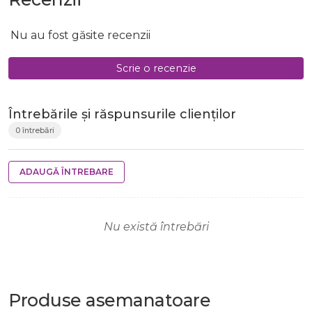
Nu au fost găsite recenzii
Scrie o recenzie
Întrebările și răspunsurile clienților
0 întrebări
ADAUGĂ ÎNTREBARE
Nu există întrebări
Produse
asemanatoare