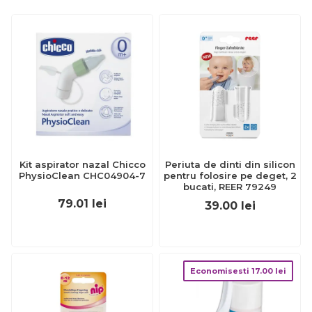
Kit aspirator nazal Chicco
Periuta de dinti din silicon
PhysioClean CHC04904-7
pentru folosire pe deget, 2
bucati, REER 79249
79.01
lei
39.00
lei
Economisesti
17.00
lei