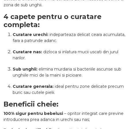
zona de sub unghii.
4 capete pentru o curatare
completa:
Curatare urechi:
indeparteaza delicat ceara acumulata,
fara a patrunde adanc.
Curatare nas:
dizloca si inlatura mucii uscati din jurul
narilor.
Sub unghii:
elimina murdaria si bacteriile ascunse sub
unghiile mici de la maini si picioare.
Curatare generala:
ideal pentru zone delicate precum
buric sau cutele pielii.
Beneficii cheie:
100% sigur pentru bebelusi
– opritor integrat care previne
introducerea prea adanca in urechi sau nas;