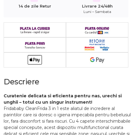
14 de zile Retur
Livrare 24/48h
Luni – Sambata
Descriere
Curatenie delicata si eficienta pentru nas, urechi si
unghii – totul cu un singur instrument!
Fridababy CleanFrida 3 in 1 este aliatul de incredere al
parintilor care isi doresc o igiena impecabila pentru bebelusul
lor, fara disconfort si fara riscuri. Cu 4 capete interschimbabile
special concepute, acest dispozitiv multifunctional curata
delicat si eficient cele mai sensibile zone: nasucul, urechile si