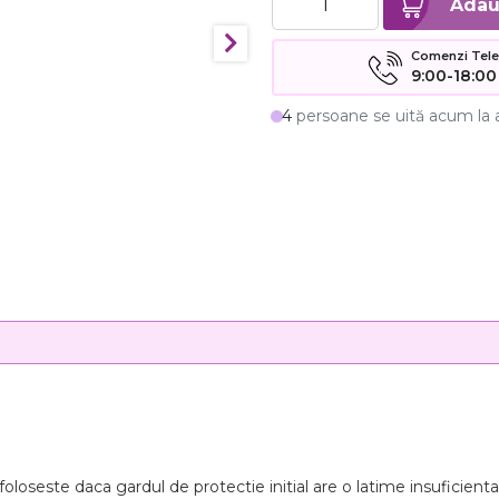
Comenzi Telefo
9:00-18:00
4
persoane se uită acum la 
loseste daca gardul de protectie initial are o latime insuficienta 