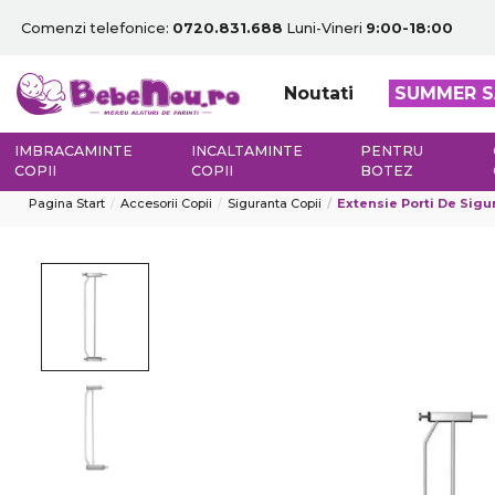
Comenzi telefonice:
0720.831.688
Luni-Vineri
9:00-18:00
Noutati
SUMMER S
IMBRACAMINTE
INCALTAMINTE
PENTRU
COPII
COPII
BOTEZ
Pagina Start
Accesorii Copii
Siguranta Copii
Extensie Porti De Sig