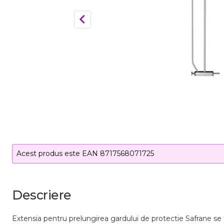
Acest produs este EAN 8717568071725
Descriere
Extensia pentru prelungirea gardului de protectie Safrane se fo