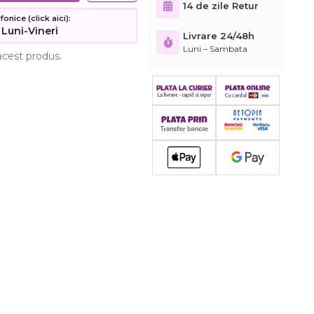
14 de zile Retur
nice (click aici):
 Luni-Vineri
Livrare 24/48h
Luni – Sambata
acest produs.