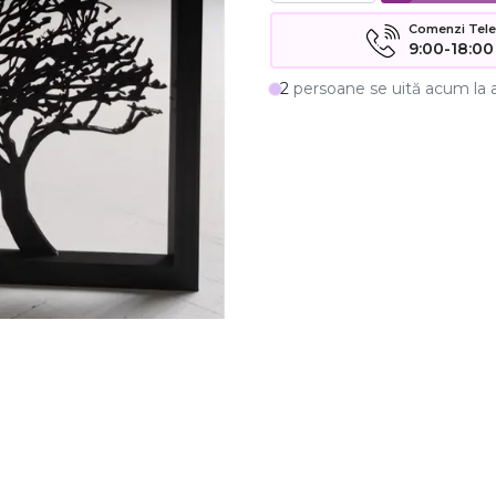
Comenzi Telefo
9:00-18:00
2
persoane se uită acum la 