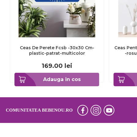
Ceas De Perete Fcsb -30x30 Cm-
Ceas Pentr
plastic-patrat-multicolor
-rosu
169.00
lei
Adauga in cos
COMUNITATEA BEBENOU.RO