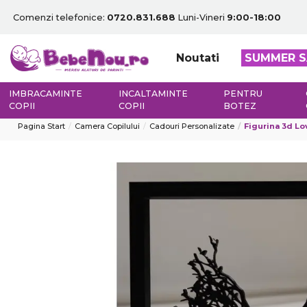
Comenzi telefonice:
0720.831.688
Luni-Vineri
9:00-18:00
Noutati
SUMMER S
IMBRACAMINTE
INCALTAMINTE
PENTRU
COPII
COPII
BOTEZ
Pagina Start
Camera Copilului
Cadouri Personalizate
Figurina 3d Lo