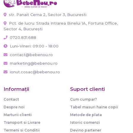
str. Panait Cerna 2, Sector 3, Bucuresti
Pct. de lucru: Strada Intrarea Binelui 1A, Fortuna Office,
Sector 4, București
0720.831.688
Luni-Vineri: 09:00 - 18:00
contact@bebenou.ro
marketing@bebenou.ro
ionut.cosac@bebenou.ro
Informaţii
Suport clienti
Contact
Cum cumpar?
Despre noi
Tabel masuri haine copii
Marturii clienti
Metode de plata
Transport si Livrare
Istoric comenzi
Termeni si Conditii
Devino partener