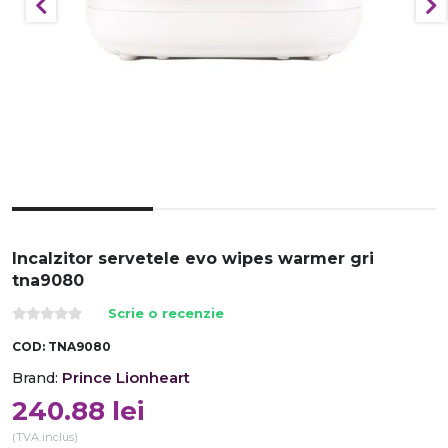
Incalzitor servetele evo wipes warmer gri
tna9080
Scrie o recenzie
COD:
TNA9080
Prince Lionheart
Brand:
240.88
lei
(TVA inclus)