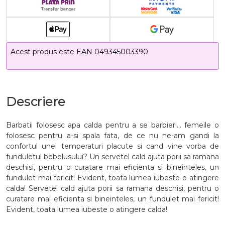
Acest produs este EAN 049345003390
Descriere
Barbatii folosesc apa calda pentru a se barbieri... femeile o
folosesc pentru a-si spala fata, de ce nu ne-am gandi la
confortul unei temperaturi placute si cand vine vorba de
funduletul bebelusului? Un servetel cald ajuta porii sa ramana
deschisi, pentru o curatare mai eficienta si bineinteles, un
fundulet mai fericit! Evident, toata lumea iubeste o atingere
calda! Servetel cald ajuta porii sa ramana deschisi, pentru o
curatare mai eficienta si bineinteles, un fundulet mai fericit!
Evident, toata lumea iubeste o atingere calda!