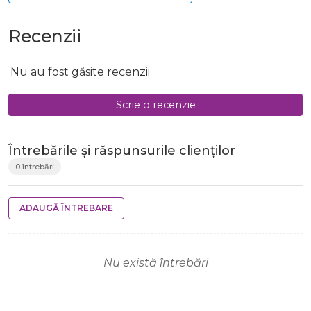
Recenzii
Nu au fost găsite recenzii
Scrie o recenzie
Întrebările și răspunsurile clienților
0 întrebări
ADAUGĂ ÎNTREBARE
Nu există întrebări