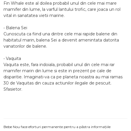
Fin Whale este al doilea probabil unul din cele mai mare
mamifer din lume, la varful lantului trofic, care joaca un rol
vital in sanatatea vietii marine.
• Balena Sei
Cunoscuta ca fiind una dintre cele mai rapide balene din
habitatul marin, balena Sei a devenit amenintata datorita
vanatorilor de balene.
• Vaquita
Vaquita este, fara indoiala, probabil unul din cele mai rar
mamifer marin din lume si este in prezent pe cale de
disparitie. Imaginati-va ca pe planeta noastra au mai ramas
30 de Vaquitas din cauza actiunilor ilegale de pescuit.
Sfasietor.
Bebe Nou face eforturi permanente pentru a păstra informațiile