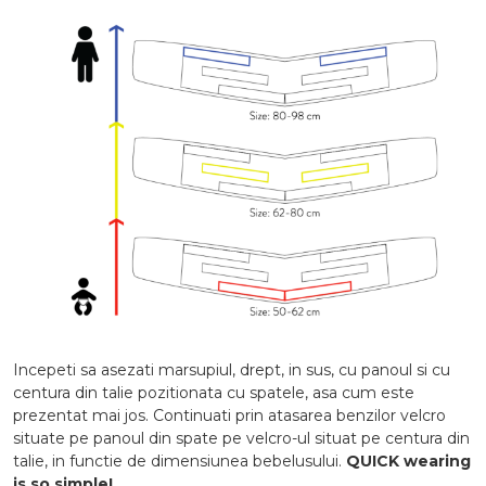
Incepeti sa asezati marsupiul, drept, in sus, cu panoul si cu
centura din talie pozitionata cu spatele, asa cum este
prezentat mai jos. Continuati prin atasarea benzilor velcro
situate pe panoul din spate pe velcro-ul situat pe centura din
talie, in functie de dimensiunea bebelusului.
QUICK wearing
is so simple!