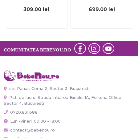
309.00
lei
699.00
lei
COMUNITATEA BEBENOU.RO
str. Panait Cerna 2, Sector 3, Bucuresti
Pct. de lucru: Strada Intrarea Binelui 1A, Fortuna Office,
Sector 4, București
0720.831.688
Luni-Vineri: 09:00 - 18:00
contact@bebenou.ro