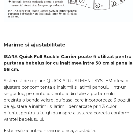
Marime si ajustabilitate
ISARA Quick Full Buckle Carrier poate fi utilizat pentru
purtarea bebelusilor cu inaltimea intre 50 cm si pana la
98 cm.
Sistemul de reglare QUICK ADJUSTMENT SYSTEM ofera o
ajustare concomitenta a inaltimii si latimii panoului, intr-un
singur loc, pe centura. Centura din talie a purtatorului
prezinta o banda velcro, pufoasa, care incorporeaza 3 pozitii
de ajustare a inaltimii si latimii, demarcate prin 3 culori
diferite, pentru a te ghida inspre ajustarea corecta conform
varstei bebelusului.
Este realizat intr-o marime unica, ajustabila.