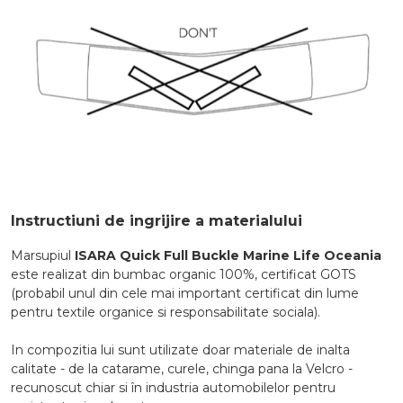
Instructiuni de ingrijire a materialului
Marsupiul
ISARA Quick Full Buckle Marine Life Oceania
este realizat din bumbac organic 100%, certificat GOTS
(probabil unul din cele mai important certificat din lume
pentru textile organice si responsabilitate sociala).
In compozitia lui sunt utilizate doar materiale de inalta
calitate - de la catarame, curele, chinga pana la Velcro -
recunoscut chiar si în industria automobilelor pentru