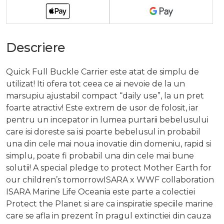
Descriere
Quick Full Buckle Carrier este atat de simplu de
utilizat! Iti ofera tot ceea ce ai nevoie de la un
marsupiu ajustabil compact “daily use”, la un pret
foarte atractiv! Este extrem de usor de folosit, iar
pentru un incepator in lumea purtarii bebelusului
care isi doreste sa isi poarte bebelusul in probabil
una din cele mai noua inovatie din domeniu, rapid si
simplu, poate fi probabil una din cele mai bune
solutii! A special pledge to protect Mother Earth for
our children’s tomorrowISARA x WWF collaboration
ISARA Marine Life Oceania este parte a colectiei
Protect the Planet si are ca inspiratie speciile marine
care se afla in prezent în pragul extinctiei din cauza