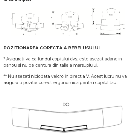
POZITIONAREA CORECTA A BEBELUSULUI
* Asigurati-va ca fundul copilului dvs. este asezat adanc in
panou si nu pe centura din talie a marsupiului.
** Nu asezati niciodata velcro in directia V. Acest lucru nu va
asigura o pozitie corect ergonomica pentru copilul tau.