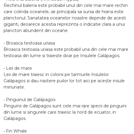
Rechinul balena este probabil unul din cele mai mare rechin
care colinda oceanele, iar principala sa sursa de hrana este
planctonul. Sanatatea oceanelor noastre depinde de acesti
giganti, deoarece acestia reprezinta o indicatie clara a unui
plancton abundent din oceane.
• Broasca testoasa uriasa
Broasca testoasa uriasa este probabil una din cele mai mare
testoasa din lume si traieste doar pe Insulele Galápagos.
• Leii de mare
Leii de mare traiesc in colonii pe tarmurile Insulelor
Galápagos si dau nastere puilor lor tot aici pe aceste insule
minunate.
• Pinguinul de Galápagos
Pinguinii de Galápagos sunt cele mai rare specii de pinguini
din lume si singurele care traiesc la nord de ecuator, in
Galápagos.
• Fin Whale