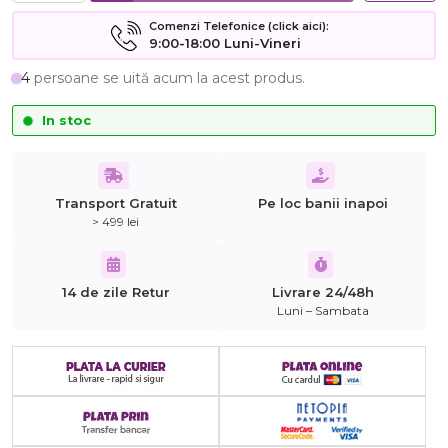
Comenzi Telefonice (click aici):
9:00-18:00 Luni-Vineri
4
persoane se uită acum la acest produs.
In stoc
Transport Gratuit
Pe loc banii inapoi
> 499 lei
14 de zile Retur
Livrare 24/48h
Luni – Sambata