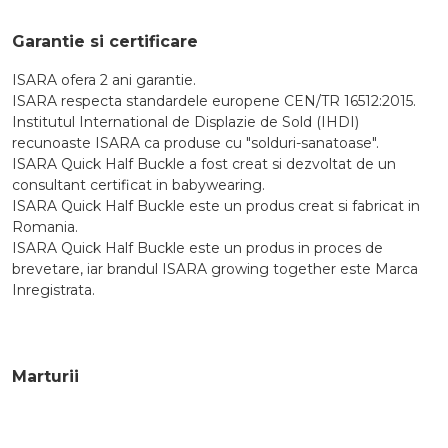
Garantie si certificare
ISARA ofera 2 ani garantie.
ISARA respecta standardele europene CEN/TR 16512:2015.
Institutul International de Displazie de Sold (IHDI)
recunoaste ISARA ca produse cu "solduri-sanatoase".
ISARA Quick Half Buckle a fost creat si dezvoltat de un
consultant certificat in babywearing.
ISARA Quick Half Buckle este un produs creat si fabricat in
Romania.
ISARA Quick Half Buckle este un produs in proces de
brevetare, iar brandul ISARA growing together este Marca
Inregistrata.
Marturii