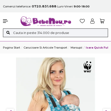
0720.831.688
Comenzi telefonice:
Luni-Vineri
9:00-18:00
Pagina Start
Carucioare Si Articole Transport
Marsupii
Isara Quick Full