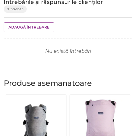
Întrebările și răspunsurile clienților
0 întrebări
ADAUGĂ ÎNTREBARE
Nu există întrebări
Produse
asemanatoare