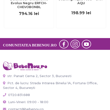
Evolux Negru ERFCH-
AQU
CHEVOBONBL
198.99
lei
794.16
lei
COMUNITATEA BEBENOU.RO
str. Panait Cerna 2, Sector 3, Bucuresti
Pct. de lucru: Strada Intrarea Binelui 1A, Fortuna Office,
Sector 4, București
0720.831.688
Luni-Vineri: 09:00 - 18:00
contact@bebenou.ro