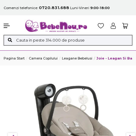
0720.831.688
Comenzi telefonice:
Luni-Vineri
9:00-18:00
Pagina Start
Camera Copilului
Leagane Bebelusi
Joie - Leagan Si Bal