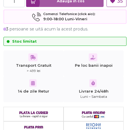
35
Adauga in cos
Comenzi Telefonice (click aici):
9:00-18:00 Luni-Vineri
3
persoane se uită acum la acest produs.
Stoc limitat
Transport Gratuit
Pe loc banii inapoi
> 499 lei
14 de zile Retur
Livrare 24/48h
Luni – Sambata