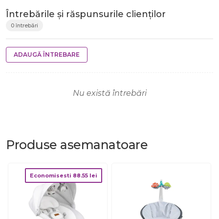
Întrebările și răspunsurile clienților
0 întrebări
ADAUGĂ ÎNTREBARE
Nu există întrebări
Produse
asemanatoare
Economisesti
88.55
lei