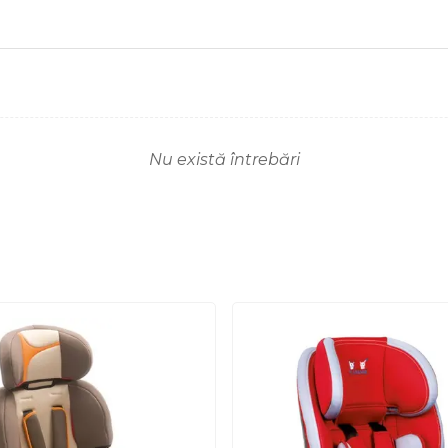
Nu există întrebări