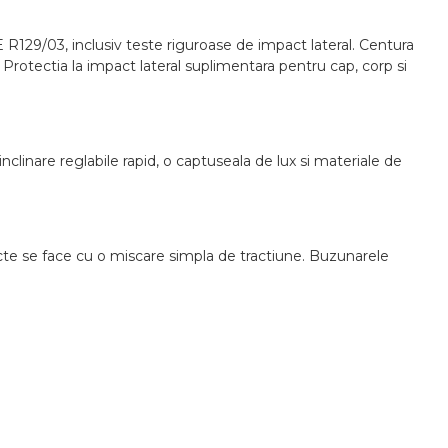
E R129/03, inclusiv teste riguroase de impact lateral. Centura
. Protectia la impact lateral suplimentara pentru cap, corp si
inclinare reglabile rapid, o captuseala de lux si materiale de
ncte se face cu o miscare simpla de tractiune. Buzunarele