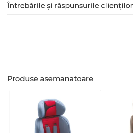
Întrebările și răspunsurile clienților
Produse
asemanatoare