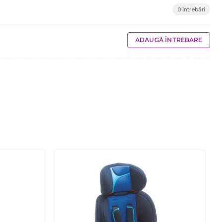
0 întrebări
ADAUGĂ ÎNTREBARE