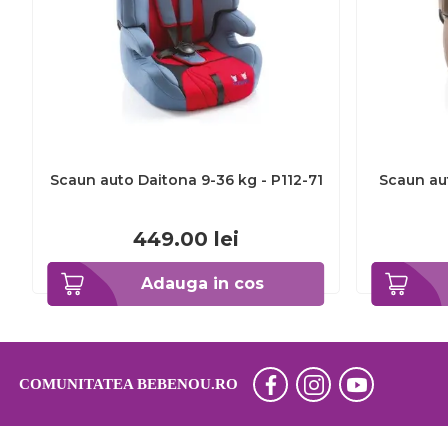
Scaun auto Daitona 9-36 kg - P112-71
Scaun au
449.00
lei
Adauga in cos
COMUNITATEA BEBENOU.RO