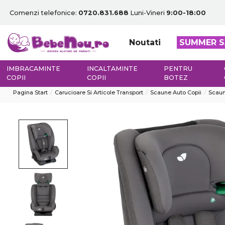
Comenzi telefonice:
0720.831.688
Luni-Vineri
9:00-18:00
Noutati
SUMMER S
IMBRACAMINTE
INCALTAMINTE
PENTRU
COPII
COPII
BOTEZ
Pagina Start
Carucioare Si Articole Transport
Scaune Auto Copii
Scaun