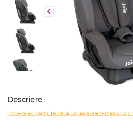
Descriere
Inscrie-te aici pentru Beneficii Exclusive oferite membrilor din
____________________________________________________