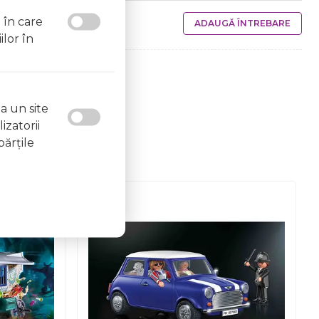
l în care
ADAUGĂ ÎNTREBARE
ilor în
a un site
izatorii
părţile