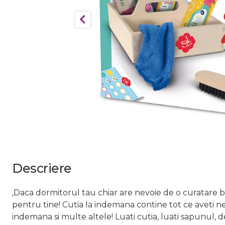
Descriere
,Daca dormitorul tau chiar are nevoie de o curatare b
pentru tine! Cutia la indemana contine tot ce aveti ne
indemana si multe altele! Luati cutia, luati sapunul, d