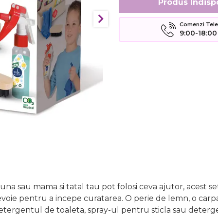
Produs Indisp
Comenzi Telefo
9:00-18:00
una sau mama si tatal tau pot folosi ceva ajutor, acest s
voie pentru a incepe curatarea. O perie de lemn, o carpa 
etergentul de toaleta, spray-ul pentru sticla sau detergent