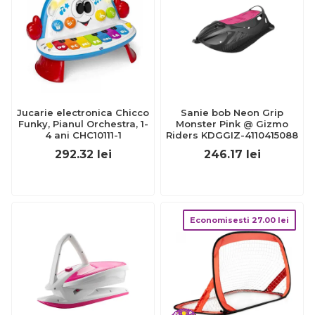
Jucarie electronica Chicco
Sanie bob Neon Grip
Funky, Pianul Orchestra, 1-
Monster Pink @ Gizmo
4 ani CHC10111-1
Riders KDGGIZ-4110415088
292.32
lei
246.17
lei
Economisesti
27.00
lei