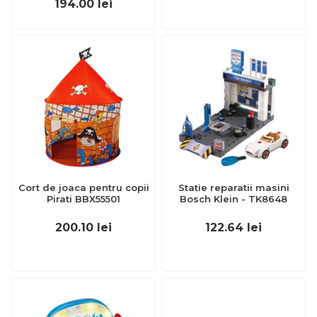
194.00
lei
Cort de joaca pentru copii
Statie reparatii masini
Pirati BBX55501
Bosch Klein - TK8648
200.10
lei
122.64
lei