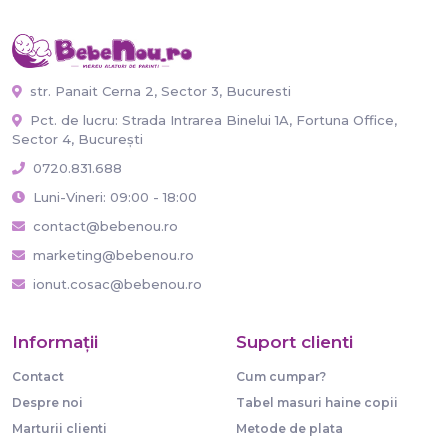
str. Panait Cerna 2, Sector 3, Bucuresti
Pct. de lucru: Strada Intrarea Binelui 1A, Fortuna Office,
Sector 4, București
0720.831.688
Luni-Vineri: 09:00 - 18:00
contact@bebenou.ro
marketing@bebenou.ro
ionut.cosac@bebenou.ro
Informaţii
Suport clienti
Contact
Cum cumpar?
Despre noi
Tabel masuri haine copii
Marturii clienti
Metode de plata