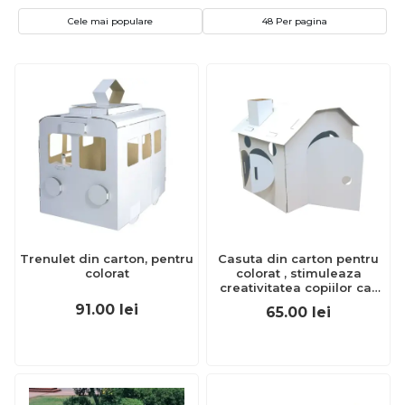
Cele mai populare
48 Per pagina
Trenulet din carton, pentru
Casuta din carton pentru
colorat
colorat , stimuleaza
creativitatea copiilor car
boy safety
91.00
lei
65.00
lei