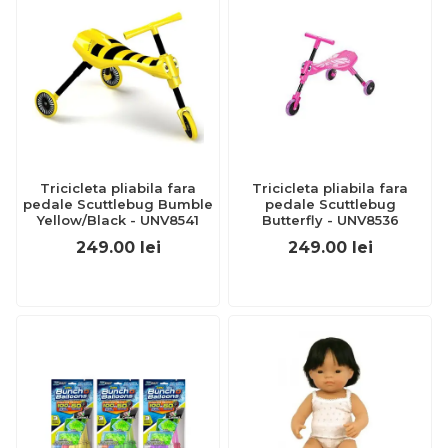
Tricicleta pliabila fara
Tricicleta pliabila fara
pedale Scuttlebug Bumble
pedale Scuttlebug
Yellow/Black - UNV8541
Butterfly - UNV8536
249.00
lei
249.00
lei