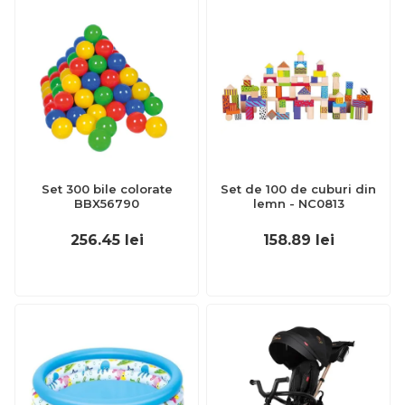
Set 300 bile colorate
Set de 100 de cuburi din
BBX56790
lemn - NC0813
256.45
lei
158.89
lei