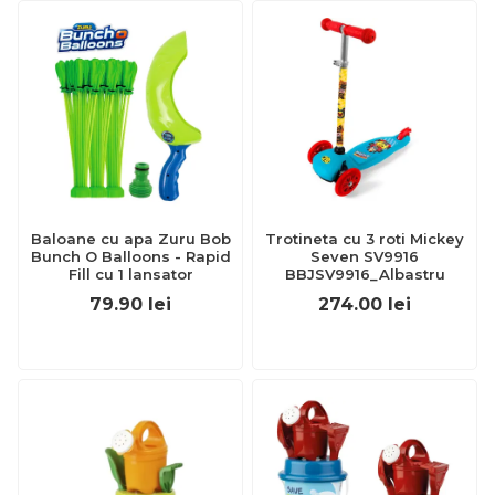
Baloane cu apa Zuru Bob
Trotineta cu 3 roti Mickey
Bunch O Balloons - Rapid
Seven SV9916
Fill cu 1 lansator
BBJSV9916_Albastru
79.90
lei
274.00
lei