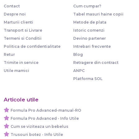
Contact
Cum cumpar?
Despre noi
Tabel masuri haine copii
Marturii clienti
Metode de plata
Transport si Livrare
Istoric comenzi
Termeni si Conditii
Devino partener
Politica de confidentialitate
Intrebari frecvente
Retur
Blog
Trimite in service
Retragere din contract
Utile mamici
ANPC
Platforma SOL
Articole utile
Formula Pro Advanced-manual-RO
Formula Pro Advanced - Info Utile
Cum se viziteaza un bebelus
Trusouri botez - Info Utile