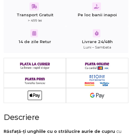
Transport Gratuit
Pe loc banii inapoi
> 499 lei
14 de zile Retur
Livrare 24/48h
Luni – Sambata
Descriere
Răsfață-ți unghiile cu o strălucire aurie de cupru
cu