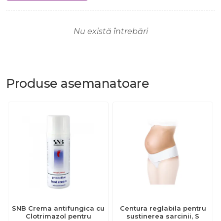
Nu există întrebări
Produse
asemanatoare
SNB Crema antifungica cu
Centura reglabila pentru
Clotrimazol pentru
sustinerea sarcinii, S