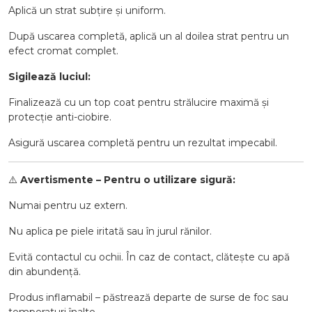
Aplică un strat subțire și uniform.
După uscarea completă, aplică un al doilea strat pentru un
efect cromat complet.
Sigilează luciul:
Finalizează cu un top coat pentru strălucire maximă și
protecție anti-ciobire.
Asigură uscarea completă pentru un rezultat impecabil.
⚠️
Avertismente – Pentru o utilizare sigură:
Numai pentru uz extern.
Nu aplica pe piele iritată sau în jurul rănilor.
Evită contactul cu ochii. În caz de contact, clătește cu apă
din abundență.
Produs inflamabil – păstrează departe de surse de foc sau