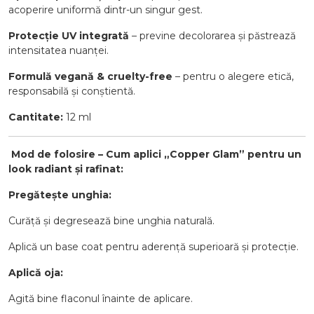
acoperire uniformă dintr-un singur gest.
Protecție UV integrată
– previne decolorarea și păstrează
intensitatea nuanței.
Formulă vegană & cruelty-free
– pentru o alegere etică,
responsabilă și conștientă.
Cantitate:
12 ml
️
Mod de folosire – Cum aplici „Copper Glam” pentru un
look radiant și rafinat:
Pregătește unghia:
Curăță și degresează bine unghia naturală.
Aplică un base coat pentru aderență superioară și protecție.
Aplică oja:
Agită bine flaconul înainte de aplicare.