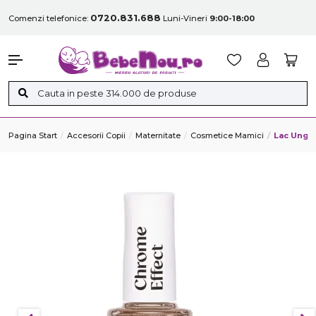
0720.831.688
Comenzi telefonice:
Luni-Vineri
9:00-18:00
Pagina Start
Accesorii Copii
Maternitate
Cosmetice Mamici
Lac Unghi