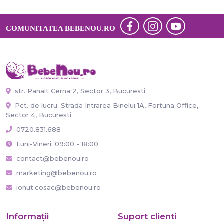
COMUNITATEA BEBENOU.RO
str. Panait Cerna 2, Sector 3, Bucuresti
Pct. de lucru: Strada Intrarea Binelui 1A, Fortuna Office,
Sector 4, București
0720.831.688
Luni-Vineri: 09:00 - 18:00
contact@bebenou.ro
marketing@bebenou.ro
ionut.cosac@bebenou.ro
Informaţii
Suport clienti