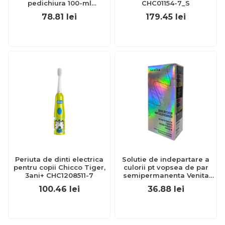
pedichiura 100-ml
CHC01154-7_S
EXL359_918
78.81
lei
179.45
lei
Periuta de dinti electrica
Solutie de indepartare a
pentru copii Chicco Tiger,
culorii pt vopsea de par
3ani+ CHC1208511-7
semipermanenta Venita
Hair Color Remover, 115ml
100.46
lei
36.88
lei
15 ml