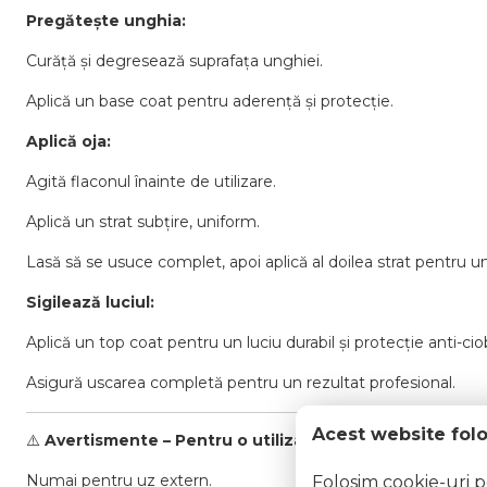
Pregătește unghia:
Curăță și degresează suprafața unghiei.
Aplică un base coat pentru aderență și protecție.
Aplică oja:
Agită flaconul înainte de utilizare.
Aplică un strat subțire, uniform.
Lasă să se usuce complet, apoi aplică al doilea strat pentru un
Sigilează luciul:
Aplică un top coat pentru un luciu durabil și protecție anti-ciob
Asigură uscarea completă pentru un rezultat profesional.
Acest website fol
⚠️
Avertismente – Pentru o utilizare sigură:
Numai pentru uz extern.
Folosim cookie-uri 