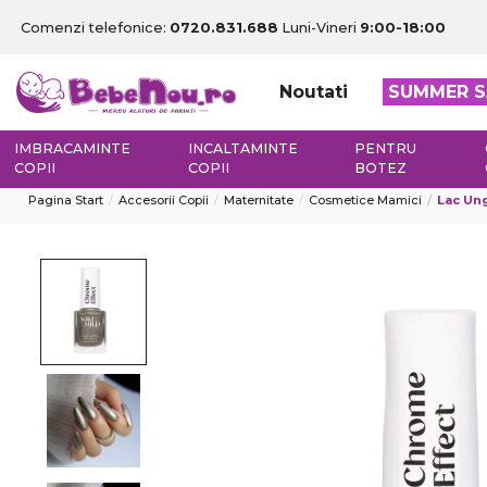
Comenzi telefonice:
0720.831.688
Luni-Vineri
9:00-18:00
Noutati
SUMMER S
IMBRACAMINTE
INCALTAMINTE
PENTRU
COPII
COPII
BOTEZ
Pagina Start
Accesorii Copii
Maternitate
Cosmetice Mamici
Lac Ung