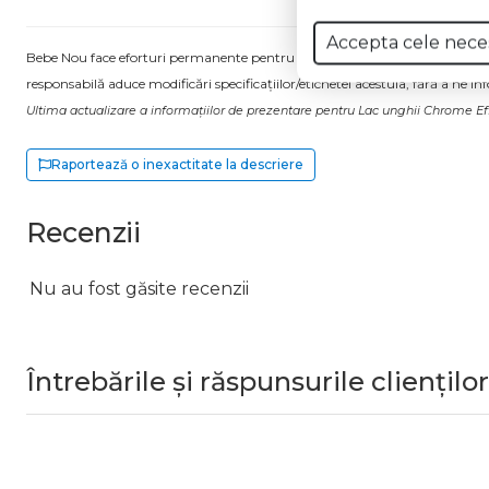
Accepta cele nece
Bebe Nou face eforturi permanente pentru a păstra informațiile actualizate.
responsabilă aduce modificări specificațiilor/etichetei acestuia, fără a ne in
Ultima actualizare a informațiilor de prezentare pentru Lac unghii Chrome Eff
Raportează o inexactitate la descriere
Recenzii
Nu au fost găsite recenzii
Întrebările și răspunsurile clienților