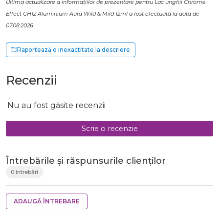
Ultima actualizare a informațiilor de prezentare pentru Lac unghii Chrome
Effect CH12 Aluminium Aura Wild & Mild 12ml a fost efectuată la data de
07.08.2026
Raportează o inexactitate la descriere
Recenzii
Nu au fost găsite recenzii
Scrie o recenzie
Întrebările și răspunsurile clienților
0 întrebări
ADAUGĂ ÎNTREBARE