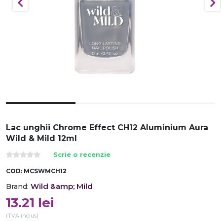
Lac unghii Chrome Effect CH12 Aluminium Aura
Wild & Mild 12ml
Scrie o recenzie
COD:
MCSWMCH12
Wild &amp; Mild
Brand:
13.21
lei
(TVA inclus)