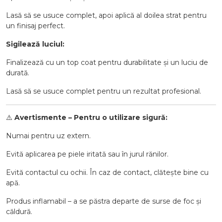
Lasă să se usuce complet, apoi aplică al doilea strat pentru
un finisaj perfect.
Sigilează luciul:
Finalizează cu un top coat pentru durabilitate și un luciu de
durată.
Lasă să se usuce complet pentru un rezultat profesional.
⚠️
Avertismente – Pentru o utilizare sigură:
Numai pentru uz extern.
Evită aplicarea pe piele iritată sau în jurul rănilor.
Evită contactul cu ochii. În caz de contact, clătește bine cu
apă.
Produs inflamabil – a se păstra departe de surse de foc și
căldură.