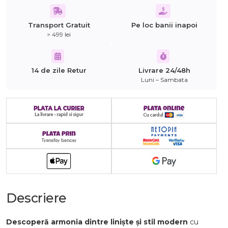
Transport Gratuit
Pe loc banii inapoi
> 499 lei
14 de zile Retur
Livrare 24/48h
Luni – Sambata
Descriere
Descoperă armonia dintre liniște și stil modern
cu