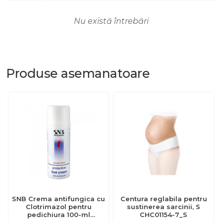
Nu există întrebări
Produse
asemanatoare
SNB Crema antifungica cu
Centura reglabila pentru
Clotrimazol pentru
sustinerea sarcinii, S
pedichiura 100-ml
CHC01154-7_S