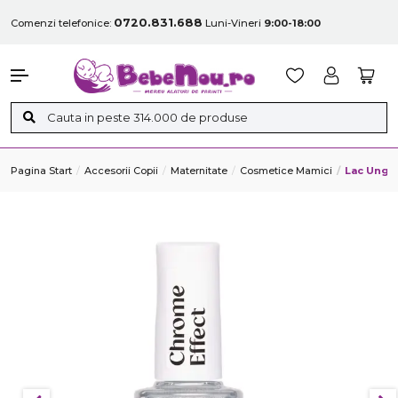
0720.831.688
Comenzi telefonice:
Luni-Vineri
9:00-18:00
Pagina Start
Accesorii Copii
Maternitate
Cosmetice Mamici
Lac Unghi