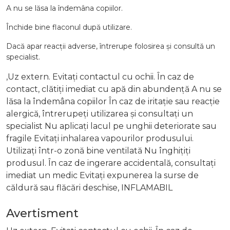
A nu se lăsa la îndemâna copiilor.
Închide bine flaconul după utilizare.
Dacă apar reacții adverse, întrerupe folosirea și consultă un
specialist.
,Uz extern. Evitați contactul cu ochii. În caz de
contact, clătiți imediat cu apă din abundență A nu se
lăsa la îndemâna copiilor În caz de iritație sau reacție
alergică, întrerupeți utilizarea și consultați un
specialist Nu aplicați lacul pe unghii deteriorate sau
fragile Evitați inhalarea vapourilor produsului.
Utilizați într-o zonă bine ventilată Nu înghițiți
produsul. În caz de ingerare accidentală, consultați
imediat un medic Evitați expunerea la surse de
căldură sau flăcări deschise, INFLAMABIL
Avertisment