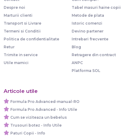
Despre noi
Tabel masuri haine copii
Marturii clienti
Metode de plata
Transport si Livrare
Istoric comenzi
Termeni si Conditii
Devino partener
Politica de confidentialitate
Intrebari frecvente
Retur
Blog
Trimite in service
Retragere din contract
Utile mamici
ANPC
Platforma SOL
Articole utile
Formula Pro Advanced-manual-RO
Formula Pro Advanced - Info Utile
Cum se viziteaza un bebelus
Trusouri botez - Info Utile
Paturi Copii - Info