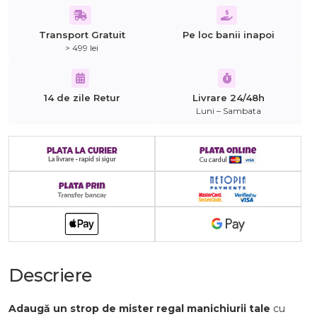
Transport Gratuit
Pe loc banii inapoi
> 499 lei
14 de zile Retur
Livrare 24/48h
Luni – Sambata
Descriere
Adaugă un strop de mister regal manichiurii tale
cu