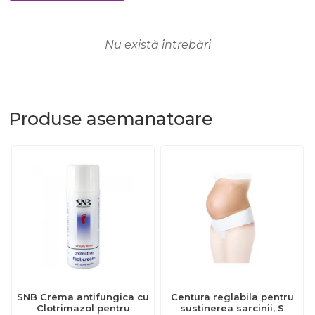
Nu există întrebări
Produse
asemanatoare
SNB Crema antifungica cu
Centura reglabila pentru
Clotrimazol pentru
sustinerea sarcinii, S