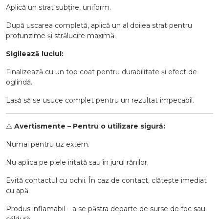
Aplică un strat subțire, uniform.
După uscarea completă, aplică un al doilea strat pentru
profunzime și strălucire maximă.
Sigilează luciul:
Finalizează cu un top coat pentru durabilitate și efect de
oglindă.
Lasă să se usuce complet pentru un rezultat impecabil.
⚠️
Avertismente – Pentru o utilizare sigură:
Numai pentru uz extern.
Nu aplica pe piele iritată sau în jurul rănilor.
Evită contactul cu ochii. În caz de contact, clătește imediat
cu apă.
Produs inflamabil – a se păstra departe de surse de foc sau