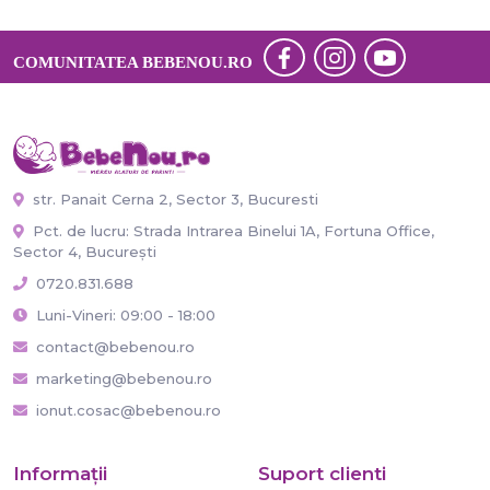
COMUNITATEA BEBENOU.RO
str. Panait Cerna 2, Sector 3, Bucuresti
Pct. de lucru: Strada Intrarea Binelui 1A, Fortuna Office,
Sector 4, București
0720.831.688
Luni-Vineri: 09:00 - 18:00
contact@bebenou.ro
marketing@bebenou.ro
ionut.cosac@bebenou.ro
Informaţii
Suport clienti