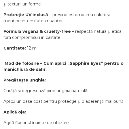
și texturii uniforme.
Protecție UV inclusă
– previne estomparea culorii și
menține intensitatea nuanței.
Formulă vegană & cruelty-free
– respectă natura și etica,
fără compromisuri în calitate.
Cantitate:
12 ml
️
Mod de folosire – Cum aplici „Sapphire Eyes” pentru o
manichiură de safir:
Pregătește unghia:
Curăță și degresează bine unghia naturală.
Aplică un base coat pentru protecție și o aderență mai bună.
Aplică oja:
Agită flaconul înainte de utilizare.