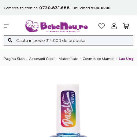
0720.831.688
Comenzi telefonice:
Luni-Vineri
9:00-18:00
Pagina Start
Accesorii Copii
Maternitate
Cosmetice Mamici
Lac Unghi