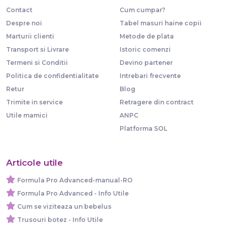
Contact
Cum cumpar?
Despre noi
Tabel masuri haine copii
Marturii clienti
Metode de plata
Transport si Livrare
Istoric comenzi
Termeni si Conditii
Devino partener
Politica de confidentialitate
Intrebari frecvente
Retur
Blog
Trimite in service
Retragere din contract
Utile mamici
ANPC
Platforma SOL
Articole utile
Formula Pro Advanced-manual-RO
Formula Pro Advanced - Info Utile
Cum se viziteaza un bebelus
Trusouri botez - Info Utile