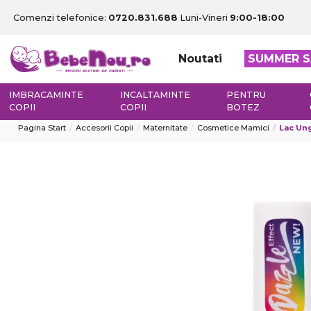
Comenzi telefonice:
0720.831.688
Luni-Vineri
9:00-18:00
Noutati
SUMMER S
IMBRACAMINTE
INCALTAMINTE
PENTRU
COPII
COPII
BOTEZ
Pagina Start
Accesorii Copii
Maternitate
Cosmetice Mamici
Lac Ung