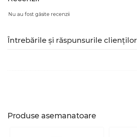
Nu au fost găsite recenzii
Întrebările și răspunsurile clienților
Produse
asemanatoare