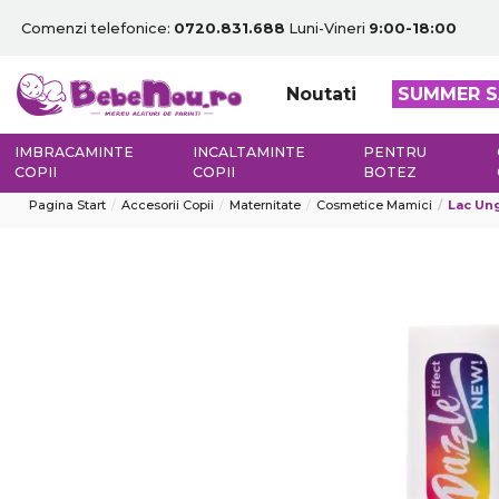
Comenzi telefonice:
0720.831.688
Luni-Vineri
9:00-18:00
Noutati
SUMMER S
IMBRACAMINTE
INCALTAMINTE
PENTRU
COPII
COPII
BOTEZ
Pagina Start
Accesorii Copii
Maternitate
Cosmetice Mamici
Lac Ung