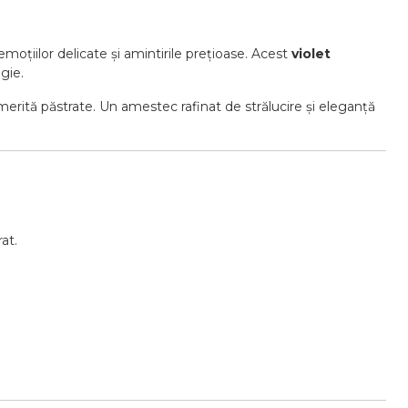
moțiilor delicate și amintirile prețioase. Acest
violet
gie.
 merită păstrate. Un amestec rafinat de strălucire și eleganță
at.