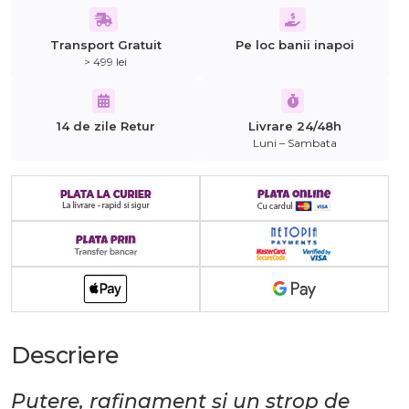
Transport Gratuit
Pe loc banii inapoi
> 499 lei
14 de zile Retur
Livrare 24/48h
Luni – Sambata
Descriere
Putere, rafinament și un strop de