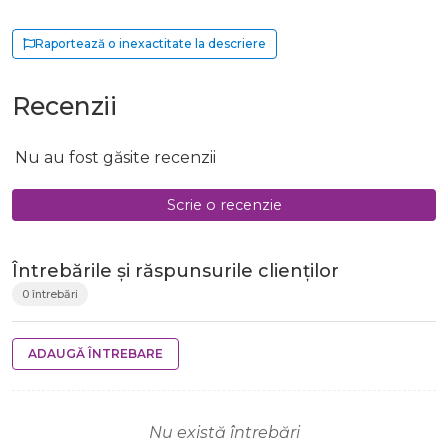
Raportează o inexactitate la descriere
Recenzii
Nu au fost găsite recenzii
Scrie o recenzie
Întrebările și răspunsurile clienților
0 întrebări
ADAUGĂ ÎNTREBARE
Nu există întrebări