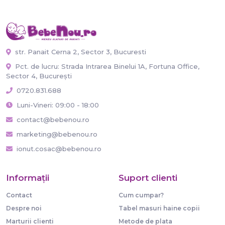
str. Panait Cerna 2, Sector 3, Bucuresti
Pct. de lucru: Strada Intrarea Binelui 1A, Fortuna Office,
Sector 4, București
0720.831.688
Luni-Vineri: 09:00 - 18:00
contact@bebenou.ro
marketing@bebenou.ro
ionut.cosac@bebenou.ro
Informaţii
Suport clienti
Contact
Cum cumpar?
Despre noi
Tabel masuri haine copii
Marturii clienti
Metode de plata