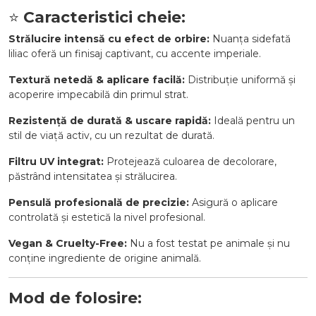
⭐
Caracteristici cheie:
Strălucire intensă cu efect de orbire:
Nuanța sidefată
liliac oferă un finisaj captivant, cu accente imperiale.
Textură netedă & aplicare facilă:
Distribuție uniformă și
acoperire impecabilă din primul strat.
Rezistență de durată & uscare rapidă:
Ideală pentru un
stil de viață activ, cu un rezultat de durată.
Filtru UV integrat:
Protejează culoarea de decolorare,
păstrând intensitatea și strălucirea.
Pensulă profesională de precizie:
Asigură o aplicare
controlată și estetică la nivel profesional.
Vegan & Cruelty-Free:
Nu a fost testat pe animale și nu
conține ingrediente de origine animală.
Mod de folosire: