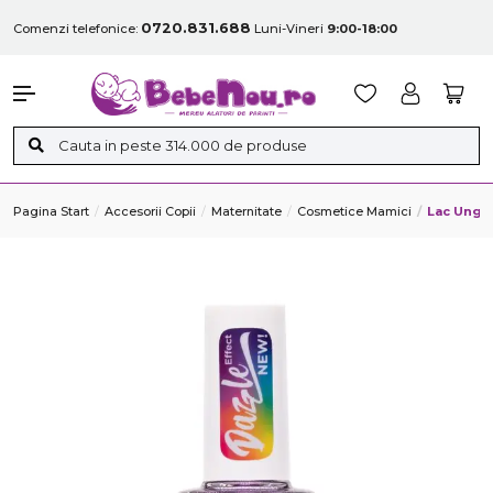
0720.831.688
Comenzi telefonice:
Luni-Vineri
9:00-18:00
Pagina Start
Accesorii Copii
Maternitate
Cosmetice Mamici
Lac Unghi