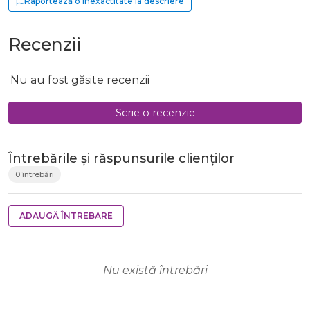
Raportează o inexactitate la descriere
Recenzii
Nu au fost găsite recenzii
Scrie o recenzie
Întrebările și răspunsurile clienților
0 întrebări
ADAUGĂ ÎNTREBARE
Nu există întrebări