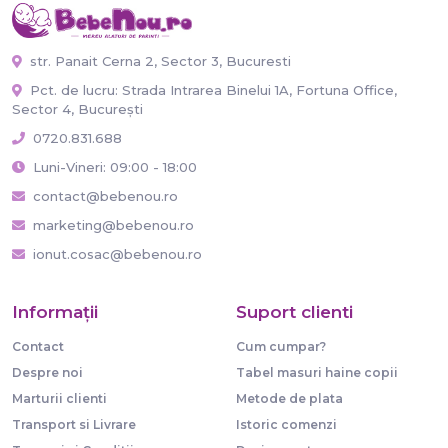
str. Panait Cerna 2, Sector 3, Bucuresti
Pct. de lucru: Strada Intrarea Binelui 1A, Fortuna Office,
Sector 4, București
0720.831.688
Luni-Vineri: 09:00 - 18:00
contact@bebenou.ro
marketing@bebenou.ro
ionut.cosac@bebenou.ro
Informaţii
Suport clienti
Contact
Cum cumpar?
Despre noi
Tabel masuri haine copii
Marturii clienti
Metode de plata
Transport si Livrare
Istoric comenzi