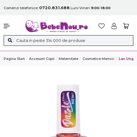
0720.831.688
Comenzi telefonice:
Luni-Vineri
9:00-18:00
Pagina Start
Accesorii Copii
Maternitate
Cosmetice Mamici
Lac Unghi