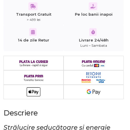
Transport Gratuit
Pe loc banii inapoi
> 499 lei
14 de zile Retur
Livrare 24/48h
Luni – Sambata
Descriere
Strălucire seducătoare și energie