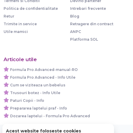
Termeni si Conditii
Devino partener
Politica de confidentialitate
Intrebari frecvente
Retur
Blog
Trimite in service
Retragere din contract
Utile mamici
ANPC
Platforma SOL
Articole utile
Formula Pro Advanced-manual-RO
Formula Pro Advanced - Info Utile
Cum se viziteaza un bebelus
Trusouri botez - Info Utile
Paturi Copii - Info
Prepararea laptelui praf - Info
Dozarea laptelui - Formula Pro Advanced
Acest website foloseste cookies