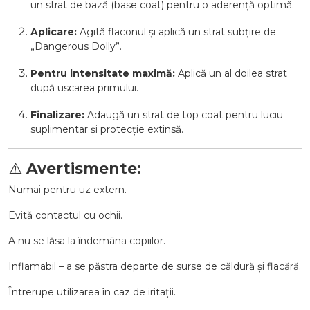
un strat de bază (base coat) pentru o aderență optimă.
Aplicare:
Agită flaconul și aplică un strat subțire de
„Dangerous Dolly”.
Pentru intensitate maximă:
Aplică un al doilea strat
după uscarea primului.
Finalizare:
Adaugă un strat de top coat pentru luciu
suplimentar și protecție extinsă.
⚠️
Avertismente:
Numai pentru uz extern.
Evită contactul cu ochii.
A nu se lăsa la îndemâna copiilor.
Inflamabil – a se păstra departe de surse de căldură și flacără.
Întrerupe utilizarea în caz de iritații.