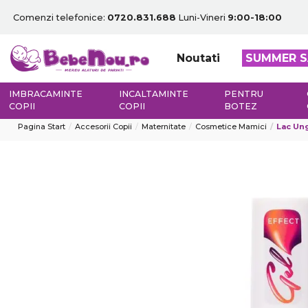
Comenzi telefonice:
0720.831.688
Luni-Vineri
9:00-18:00
Noutati
SUMMER S
IMBRACAMINTE
INCALTAMINTE
PENTRU
COPII
COPII
BOTEZ
Pagina Start
Accesorii Copii
Maternitate
Cosmetice Mamici
Lac Ung