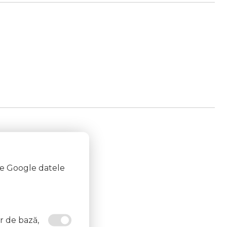
te Google datele
or de bază,