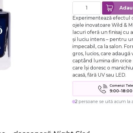
Experimentează efectul d
ojele inovatoare Wild & M
lacuri oferă un finisaj cu 
și luciu intens – pentru u
impecabil, ca la salon. Fo
gros, lucios, care adaugă 
captând lumina din orice 
care își doresc o manichiu
acasă, fără UV sau LED.
Comenzi Telefo
9:00-18:00
2
persoane se uită acum la 