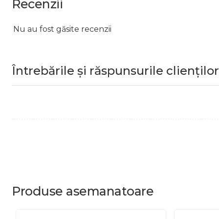
Recenzii
Nu au fost găsite recenzii
Întrebările și răspunsurile clienților
Produse
asemanatoare