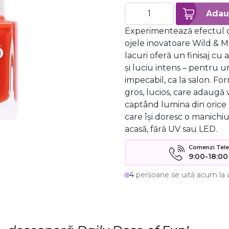
Experimentează efectul d
ojele inovatoare Wild & M
lacuri oferă un finisaj cu 
și luciu intens – pentru u
impecabil, ca la salon. Fo
gros, lucios, care adaugă 
captând lumina din orice 
care își doresc o manichiu
acasă, fără UV sau LED.
Comenzi Telefo
9:00-18:00
4
persoane se uită acum la 