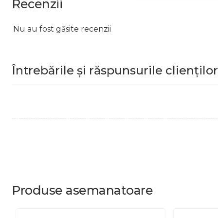
Recenzii
Nu au fost găsite recenzii
Întrebările și răspunsurile clienților
Produse
asemanatoare