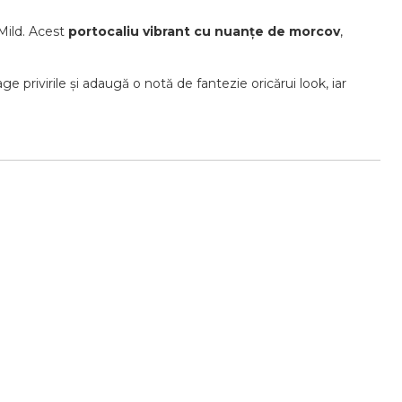
Mild. Acest
portocaliu vibrant cu nuanțe de morcov
,
e privirile și adaugă o notă de fantezie oricărui look, iar