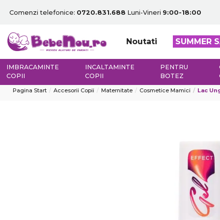
Comenzi telefonice:
0720.831.688
Luni-Vineri
9:00-18:00
Noutati
SUMMER S
IMBRACAMINTE
INCALTAMINTE
PENTRU
COPII
COPII
BOTEZ
Pagina Start
Accesorii Copii
Maternitate
Cosmetice Mamici
Lac Ung