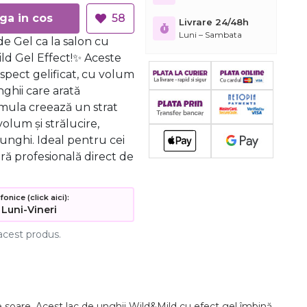
Adauga in cos
58
Livrare 24/48h
Luni – Sambata
e Gel ca la salon cu
ild Gel Effect!✨ Aceste
aspect gelificat, cu volum
nghii care arată
rmula creează un strat
volum și strălucire,
unghi. Ideal pentru cei
ră profesională direct de
nice (click aici):
 Luni-Vineri
acest produs.
e
soare.
Acest
lac
de
unghii
Wild&
Mild
cu
efect
gel
îmbină