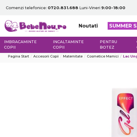
Comenzi telefonice:
0720.831.688
Luni-Vineri
9:00-18:00
Noutati
SUMMER S
IMBRACAMINTE
INCALTAMINTE
PENTRU
COPII
COPII
BOTEZ
Pagina Start
Accesorii Copii
Maternitate
Cosmetice Mamici
Lac Ung