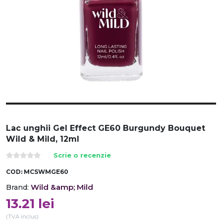
Lac unghii Gel Effect GE60 Burgundy Bouquet
Wild & Mild, 12ml
Scrie o recenzie
COD:
MCSWMGE60
Wild &amp; Mild
Brand:
13.21
lei
(TVA inclus)