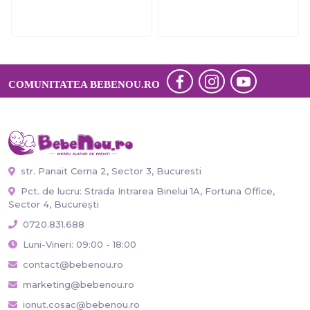
COMUNITATEA BEBENOU.RO
str. Panait Cerna 2, Sector 3, Bucuresti
Pct. de lucru: Strada Intrarea Binelui 1A, Fortuna Office,
Sector 4, București
0720.831.688
Luni-Vineri: 09:00 - 18:00
contact@bebenou.ro
marketing@bebenou.ro
ionut.cosac@bebenou.ro