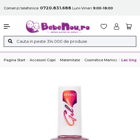
0720.831.688
Comenzi telefonice:
Luni-Vineri
9:00-18:00
Pagina Start
Accesorii Copii
Maternitate
Cosmetice Mamici
Lac Unghi