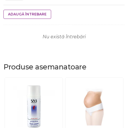
ADAUGĂ ÎNTREBARE
Nu există întrebări
Produse
asemanatoare