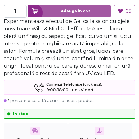
65
Adauga in cos
Experimentează efectul de Gel ca la salon cu ojele
inovatoare Wild & Mild Gel Effect!✨ Aceste lacuri
oferă un finisaj cu aspect gelificat, cu volum și luciu
intens – pentru unghii care arată impecabil, ca la
salon. Formula creează un strat gros, lucios, care
adaugă volum și strălucire, captând lumina din orice
unghi. Ideal pentru cei care își doresc o manichiură
profesională direct de acasă, fără UV sau LED.
Comenzi Telefonice (click aici):
9:00-18:00 Luni-Vineri
2
persoane se uită acum la acest produs.
In stoc