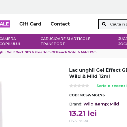
ALE
Gift Card
Contact
CAMERA
CARUCIOARE SI ARTICOLE
JUCA
COPILULUI
TRANSPORT
JOC
hii Gel Effect GE76 Freedom Of Beach Wild & Mild 12ml
Lac unghii Gel Effect 
Wild & Mild 12ml
Scrie o recenz
COD:
MCSWMGE76
Wild &amp; Mild
Brand:
13.21
lei
(TVA inclus)