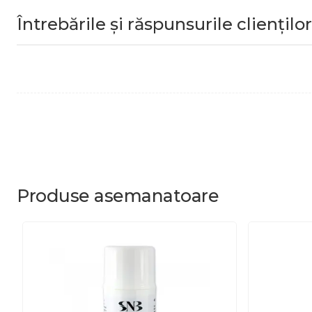
Întrebările și răspunsurile clienților
Produse
asemanatoare