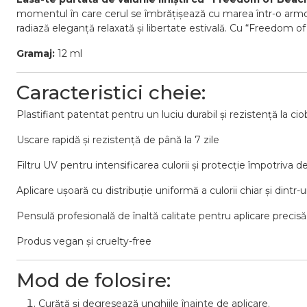
momentul în care cerul se îmbrățișează cu marea într-o armoni
radiază eleganță relaxată și libertate estivală. Cu “Freedom of 
Gramaj:
12 ml
Caracteristici cheie:
Plastifiant patentat pentru un luciu durabil și rezistență la cio
Uscare rapidă și rezistență de până la 7 zile
Filtru UV pentru intensificarea culorii și protecție împotriva de
Aplicare ușoară cu distribuție uniformă a culorii chiar și dintr-
Pensulă profesională de înaltă calitate pentru aplicare precisă
Produs vegan și cruelty-free
Mod de folosire:
Curăță și degresează unghiile înainte de aplicare.