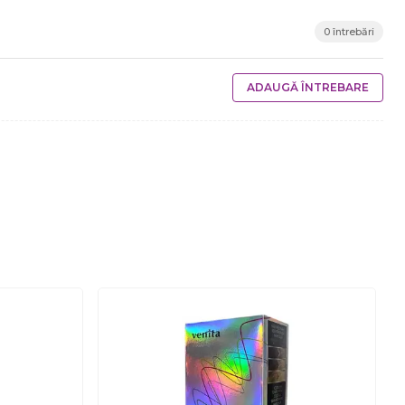
0 întrebări
ADAUGĂ ÎNTREBARE