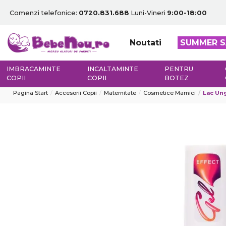
Comenzi telefonice:
0720.831.688
Luni-Vineri
9:00-18:00
Noutati
SUMMER S
IMBRACAMINTE
INCALTAMINTE
PENTRU
COPII
COPII
BOTEZ
Pagina Start
Accesorii Copii
Maternitate
Cosmetice Mamici
Lac Ung