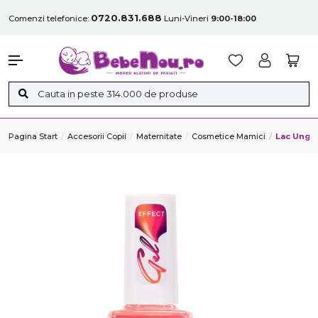
0720.831.688
Comenzi telefonice:
Luni-Vineri
9:00-18:00
Pagina Start
Accesorii Copii
Maternitate
Cosmetice Mamici
Lac Unghi