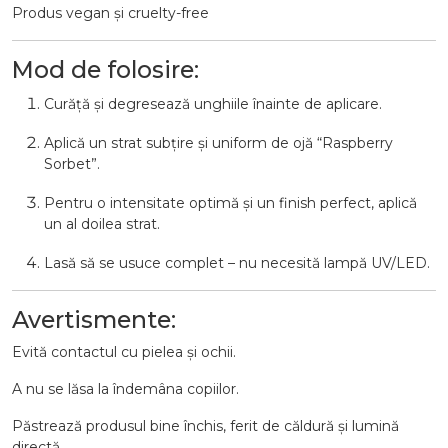
Produs vegan și cruelty-free
Mod de folosire:
Curăță și degresează unghiile înainte de aplicare.
Aplică un strat subțire și uniform de ojă “Raspberry
Sorbet”.
Pentru o intensitate optimă și un finish perfect, aplică
un al doilea strat.
Lasă să se usuce complet – nu necesită lampă UV/LED.
Avertismente:
Evită contactul cu pielea și ochii.
A nu se lăsa la îndemâna copiilor.
Păstrează produsul bine închis, ferit de căldură și lumină
directă.