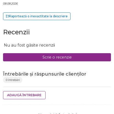
08.08.2026
Raportează o inexactitate la descriere
Recenzii
Nu au fost găsite recenzii
Scrie o recenzie
Întrebările și răspunsurile clienților
0 întrebări
ADAUGĂ ÎNTREBARE