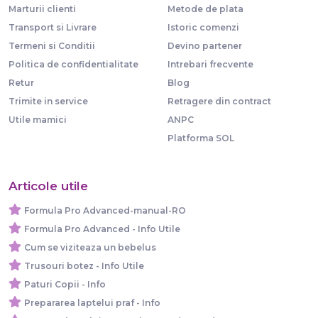
Marturii clienti
Metode de plata
Transport si Livrare
Istoric comenzi
Termeni si Conditii
Devino partener
Politica de confidentialitate
Intrebari frecvente
Retur
Blog
Trimite in service
Retragere din contract
Utile mamici
ANPC
Platforma SOL
Articole utile
Formula Pro Advanced-manual-RO
Formula Pro Advanced - Info Utile
Cum se viziteaza un bebelus
Trusouri botez - Info Utile
Paturi Copii - Info
Prepararea laptelui praf - Info