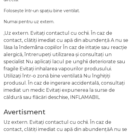
Folosește într-un spațiu bine ventilat.
Numai pentru uz extern.
,Uz extern. Evitați contactul cu ochii. În caz de
contact, clătiți imediat cu apă din abundență A nu se
lăsa la îndemâna copiilor În caz de iritație sau reacție
alergică, întrerupeți utilizarea și consultați un
specialist Nu aplicați lacul pe unghii deteriorate sau
fragile Evitați inhalarea vapourilor produsului.
Utilizați într-o zonă bine ventilată Nu înghițiți
produsul. În caz de ingerare accidentală, consultați
imediat un medic Evitați expunerea la surse de
căldură sau flăcări deschise, INFLAMABIL
Avertisment
Uz extern. Evitați contactul cu ochii. În caz de
contact, clătiți imediat cu apă din abundențăA nu se