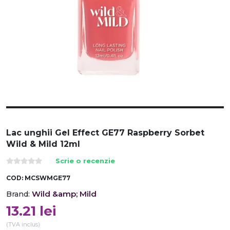
Lac unghii Gel Effect GE77 Raspberry Sorbet
Wild & Mild 12ml
Scrie o recenzie
COD:
MCSWMGE77
Wild &amp; Mild
Brand:
13.21
lei
(TVA inclus)