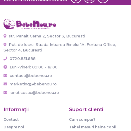
str. Panait Cerna 2, Sector 3, Bucuresti
Pct. de lucru: Strada Intrarea Binelui 1A, Fortuna Office,
Sector 4, București
0720.831.688
Luni-Vineri: 09:00 - 18:00
contact@bebenou.ro
marketing@bebenou.ro
ionut.cosac@bebenou.ro
Informaţii
Suport clienti
Contact
Cum cumpar?
Despre noi
Tabel masuri haine copii