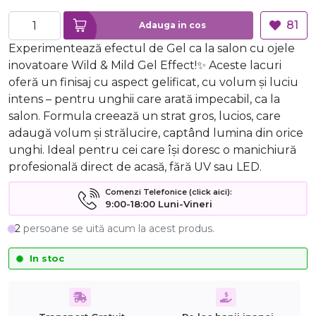
81
Adauga in cos
Experimentează efectul de Gel ca la salon cu ojele
inovatoare Wild & Mild Gel Effect!✨ Aceste lacuri
oferă un finisaj cu aspect gelificat, cu volum și luciu
intens – pentru unghii care arată impecabil, ca la
salon. Formula creează un strat gros, lucios, care
adaugă volum și strălucire, captând lumina din orice
unghi. Ideal pentru cei care își doresc o manichiură
profesională direct de acasă, fără UV sau LED.
Comenzi Telefonice (click aici):
9:00-18:00 Luni-Vineri
2
persoane se uită acum la acest produs.
In stoc