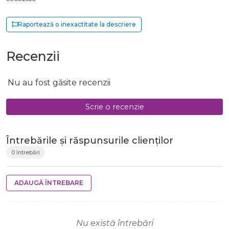
Raportează o inexactitate la descriere
Recenzii
Nu au fost găsite recenzii
Scrie o recenzie
Întrebările și răspunsurile clienților
0 întrebări
ADAUGĂ ÎNTREBARE
Nu există întrebări