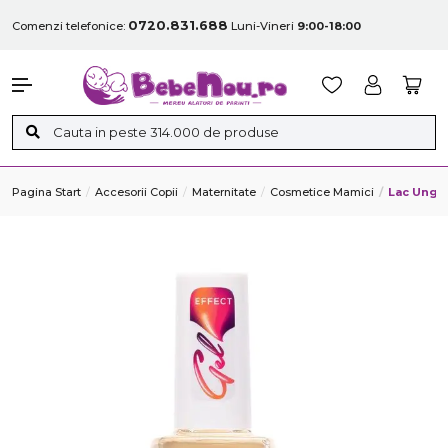
0720.831.688
Comenzi telefonice:
Luni-Vineri
9:00-18:00
Pagina Start
Accesorii Copii
Maternitate
Cosmetice Mamici
Lac Unghi