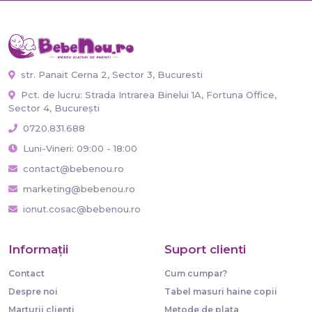
str. Panait Cerna 2, Sector 3, Bucuresti
Pct. de lucru: Strada Intrarea Binelui 1A, Fortuna Office,
Sector 4, București
0720.831.688
Luni-Vineri: 09:00 - 18:00
contact@bebenou.ro
marketing@bebenou.ro
ionut.cosac@bebenou.ro
Informaţii
Suport clienti
Contact
Cum cumpar?
Despre noi
Tabel masuri haine copii
Marturii clienti
Metode de plata