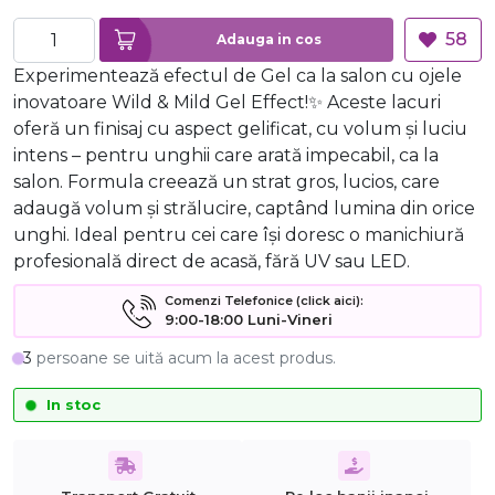
58
Adauga in cos
Experimentează efectul de Gel ca la salon cu ojele
inovatoare Wild & Mild Gel Effect!✨ Aceste lacuri
oferă un finisaj cu aspect gelificat, cu volum și luciu
intens – pentru unghii care arată impecabil, ca la
salon. Formula creează un strat gros, lucios, care
adaugă volum și strălucire, captând lumina din orice
unghi. Ideal pentru cei care își doresc o manichiură
profesională direct de acasă, fără UV sau LED.
Comenzi Telefonice (click aici):
9:00-18:00 Luni-Vineri
3
persoane se uită acum la acest produs.
In stoc