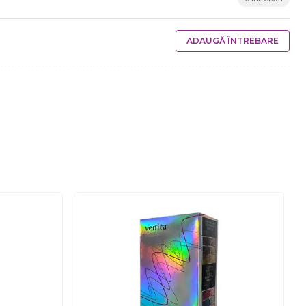
ADAUGĂ ÎNTREBARE