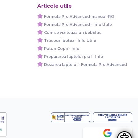
Articole utile
Formula Pro Advanced-manual-RO
Formula Pro Advanced - Info Utile
Cum se viziteaza un bebelus
Trusouri botez - Info Utile
Paturi Copii - Info
Prepararea laptelui praf - Info
Dozarea laptelui - Formula Pro Advanced