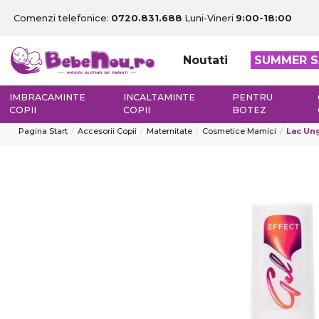
Comenzi telefonice:
0720.831.688
Luni-Vineri
9:00-18:00
Noutati
SUMMER S
IMBRACAMINTE
INCALTAMINTE
PENTRU
COPII
COPII
BOTEZ
Pagina Start
Accesorii Copii
Maternitate
Cosmetice Mamici
Lac Ung