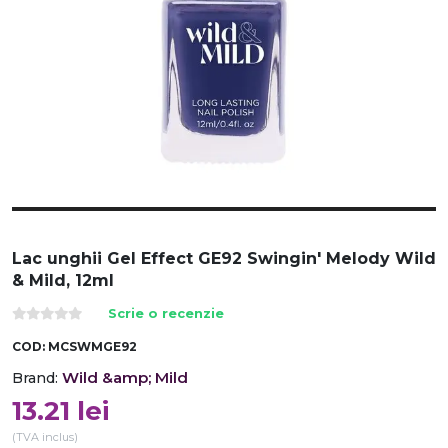
Lac unghii Gel Effect GE92 Swingin' Melody Wild
& Mild, 12ml
Scrie o recenzie
COD:
MCSWMGE92
Wild &amp; Mild
Brand:
13.21
lei
(TVA inclus)