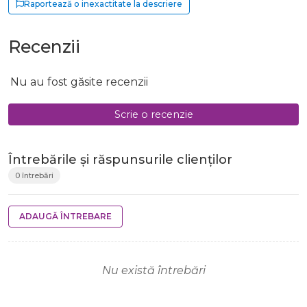
Raportează o inexactitate la descriere
Recenzii
Nu au fost găsite recenzii
Scrie o recenzie
Întrebările și răspunsurile clienților
0 întrebări
ADAUGĂ ÎNTREBARE
Nu există întrebări