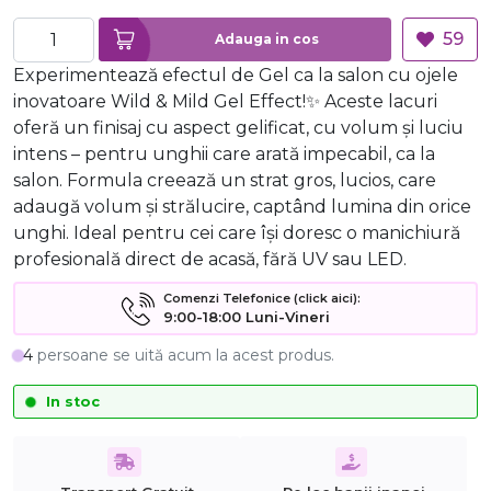
59
Adauga in cos
Experimentează efectul de Gel ca la salon cu ojele
inovatoare Wild & Mild Gel Effect!✨ Aceste lacuri
oferă un finisaj cu aspect gelificat, cu volum și luciu
intens – pentru unghii care arată impecabil, ca la
salon. Formula creează un strat gros, lucios, care
adaugă volum și strălucire, captând lumina din orice
unghi. Ideal pentru cei care își doresc o manichiură
profesională direct de acasă, fără UV sau LED.
Comenzi Telefonice (click aici):
9:00-18:00 Luni-Vineri
4
persoane se uită acum la acest produs.
In stoc