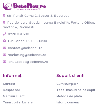
str. Panait Cerna 2, Sector 3, Bucuresti
Pct. de lucru: Strada Intrarea Binelui 1A, Fortuna Office,
Sector 4, București
0720.831.688
Luni-Vineri: 09:00 - 18:00
contact@bebenou.ro
marketing@bebenou.ro
ionut.cosac@bebenou.ro
Informaţii
Suport clienti
Contact
Cum cumpar?
Despre noi
Tabel masuri haine copii
Marturii clienti
Metode de plata
Transport si Livrare
Istoric comenzi