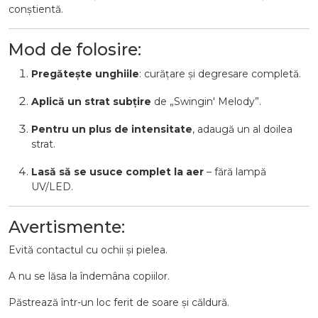
conștientă.
Mod de folosire:
Pregătește unghiile
: curățare și degresare completă.
Aplică un strat subțire
de „Swingin' Melody”.
Pentru un plus de intensitate
, adaugă un al doilea
strat.
Lasă să se usuce complet la aer
– fără lampă
UV/LED.
Avertismente:
Evită contactul cu ochii și pielea.
A nu se lăsa la îndemâna copiilor.
Păstrează într-un loc ferit de soare și căldură.