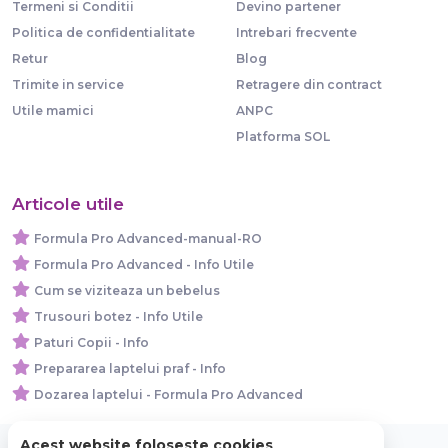
Termeni si Conditii
Devino partener
Politica de confidentialitate
Intrebari frecvente
Retur
Blog
Trimite in service
Retragere din contract
Utile mamici
ANPC
Platforma SOL
Articole utile
Formula Pro Advanced-manual-RO
Formula Pro Advanced - Info Utile
Cum se viziteaza un bebelus
Trusouri botez - Info Utile
Paturi Copii - Info
Prepararea laptelui praf - Info
Dozarea laptelui - Formula Pro Advanced
Acest website foloseste cookies