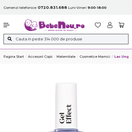
0720.831.688
Comenzi telefonice:
Luni-Vineri
9:00-18:00
Pagina Start
Accesorii Copii
Maternitate
Cosmetice Mamici
Lac Unghi