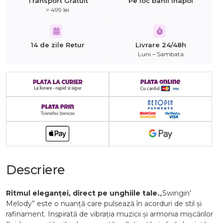
Transport Gratuit
Pe loc banii inapoi
> 499 lei
14 de zile Retur
Livrare 24/48h
Luni – Sambata
Descriere
Ritmul eleganței, direct pe unghiile tale.
„Swingin'
Melody” este o nuanță care pulsează în acorduri de stil și
rafinament. Inspirată de vibrația muzicii și armonia mișcărilor