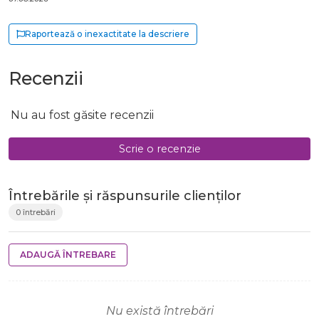
Raportează o inexactitate la descriere
Recenzii
Nu au fost găsite recenzii
Scrie o recenzie
Întrebările și răspunsurile clienților
0 întrebări
ADAUGĂ ÎNTREBARE
Nu există întrebări