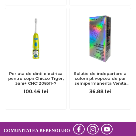
Periuta de dinti electrica
Solutie de indepartare a
pentru copii Chicco Tiger,
culorii pt vopsea de par
3ani+ CHC1208511-7
semipermanenta Venita
Hair Color Remover, 115ml
100.46
lei
36.88
lei
15 ml
COMUNITATEA BEBENOU.RO