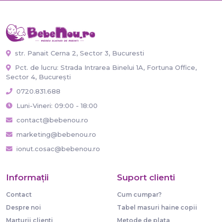
str. Panait Cerna 2, Sector 3, Bucuresti
Pct. de lucru: Strada Intrarea Binelui 1A, Fortuna Office,
Sector 4, București
0720.831.688
Luni-Vineri: 09:00 - 18:00
contact@bebenou.ro
marketing@bebenou.ro
ionut.cosac@bebenou.ro
Informaţii
Suport clienti
Contact
Cum cumpar?
Despre noi
Tabel masuri haine copii
Marturii clienti
Metode de plata