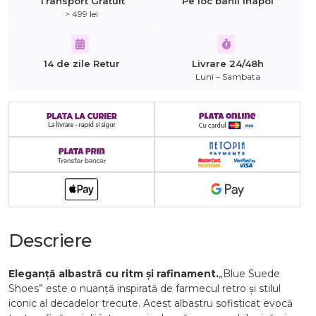
Transport Gratuit
Pe loc banii inapoi
> 499 lei
14 de zile Retur
Livrare 24/48h
Luni – Sambata
Descriere
Eleganță albastră cu ritm și rafinament.
„Blue Suede
Shoes” este o nuanță inspirată de farmecul retro și stilul
iconic al decadelor trecute. Acest albastru sofisticat evocă