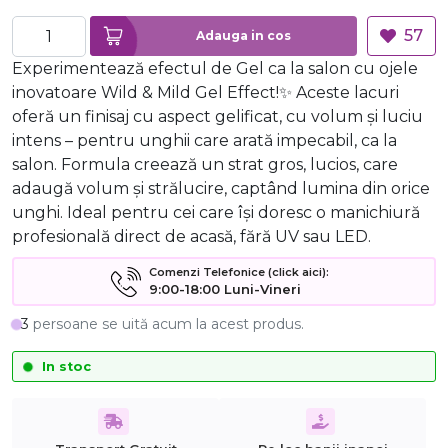
57
Adauga in cos
Experimentează efectul de Gel ca la salon cu ojele
inovatoare Wild & Mild Gel Effect!✨ Aceste lacuri
oferă un finisaj cu aspect gelificat, cu volum și luciu
intens – pentru unghii care arată impecabil, ca la
salon. Formula creează un strat gros, lucios, care
adaugă volum și strălucire, captând lumina din orice
unghi. Ideal pentru cei care își doresc o manichiură
profesională direct de acasă, fără UV sau LED.
Comenzi Telefonice (click aici):
9:00-18:00 Luni-Vineri
3
persoane se uită acum la acest produs.
In stoc