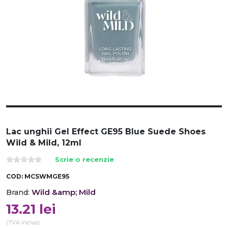
Lac unghii Gel Effect GE95 Blue Suede Shoes
Wild & Mild, 12ml
Scrie o recenzie
COD:
MCSWMGE95
Wild &amp; Mild
Brand:
13.21
lei
(TVA inclus)