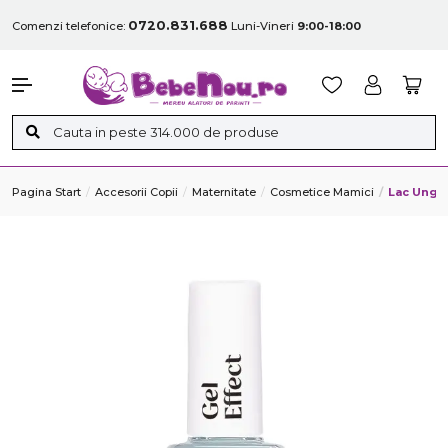
0720.831.688
Comenzi telefonice:
Luni-Vineri
9:00-18:00
Pagina Start
Accesorii Copii
Maternitate
Cosmetice Mamici
Lac Unghi