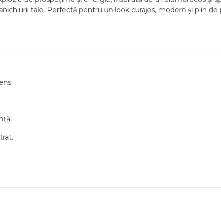
nichiurii tale. Perfectă pentru un look curajos, modern și plin de
ens.
nță.
trat.