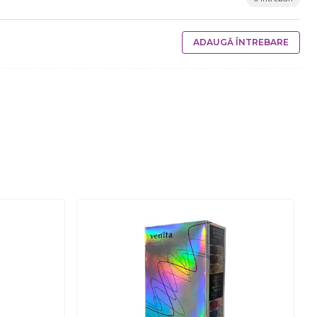
ADAUGĂ ÎNTREBARE