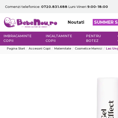
Comenzi telefonice:
0720.831.688
Luni-Vineri
9:00-18:00
Noutati
SUMMER S
IMBRACAMINTE
INCALTAMINTE
PENTRU
COPII
COPII
BOTEZ
Pagina Start
Accesorii Copii
Maternitate
Cosmetice Mamici
Lac Ung