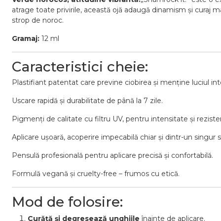
atrage toate privirile, această ojă adaugă dinamism și curaj ma
strop de noroc.
Gramaj:
12 ml
Caracteristici cheie:
Plastifiant patentat care previne ciobirea și menține luciul int
Uscare rapidă și durabilitate de până la 7 zile.
Pigmenți de calitate cu filtru UV, pentru intensitate și reziste
Aplicare ușoară, acoperire impecabilă chiar și dintr-un singur s
Pensulă profesională pentru aplicare precisă și confortabilă.
Formulă vegană și cruelty-free – frumos cu etică.
Mod de folosire:
Curăță și degresează unghiile
înainte de aplicare.