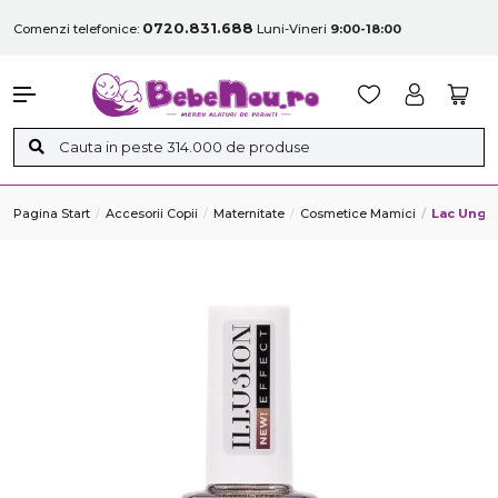
0720.831.688
Comenzi telefonice:
Luni-Vineri
9:00-18:00
Pagina Start
Accesorii Copii
Maternitate
Cosmetice Mamici
Lac Unghi