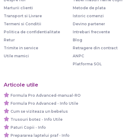
Marturii clienti
Metode de plata
Transport si Livrare
Istoric comenzi
Termeni si Conditii
Devino partener
Politica de confidentialitate
Intrebari frecvente
Retur
Blog
Trimite in service
Retragere din contract
Utile mamici
ANPC
Platforma SOL
Articole utile
Formula Pro Advanced-manual-RO
Formula Pro Advanced - Info Utile
Cum se viziteaza un bebelus
Trusouri botez - Info Utile
Paturi Copii - Info
Prepararea laptelui praf - Info