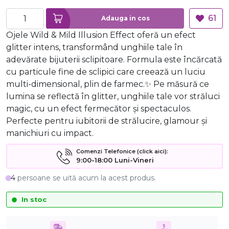
61
Adauga in cos
Ojele Wild & Mild Illusion Effect oferă un efect
glitter intens, transformând unghiile tale în
adevărate bijuterii sclipitoare. Formula este încărcată
cu particule fine de sclipici care creează un luciu
multi-dimensional, plin de farmec.✨ Pe măsură ce
lumina se reflectă în glitter, unghiile tale vor străluci
magic, cu un efect fermecător și spectaculos.
Perfecte pentru iubitorii de strălucire, glamour și
manichiuri cu impact.
Comenzi Telefonice (click aici):
9:00-18:00 Luni-Vineri
4
persoane se uită acum la acest produs.
In stoc