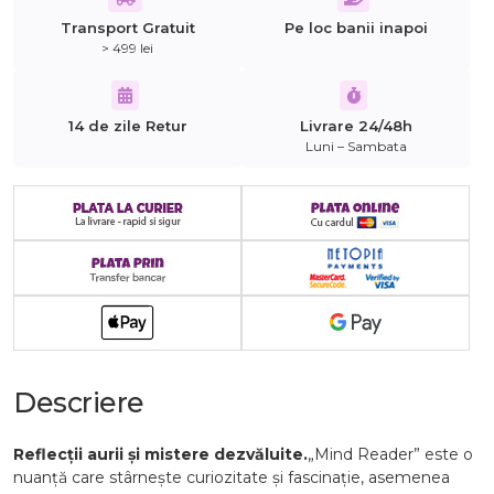
Transport Gratuit
Pe loc banii inapoi
> 499 lei
14 de zile Retur
Livrare 24/48h
Luni – Sambata
Descriere
Reflecții aurii și mistere dezvăluite.
„Mind Reader” este o
nuanță care stârnește curiozitate și fascinație, asemenea