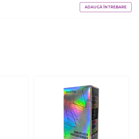
ADAUGĂ ÎNTREBARE