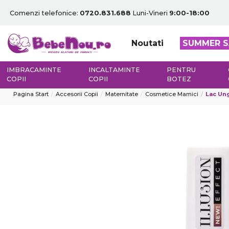
Comenzi telefonice:
0720.831.688
Luni-Vineri
9:00-18:00
Noutati
SUMMER S
IMBRACAMINTE
INCALTAMINTE
PENTRU
COPII
COPII
BOTEZ
Pagina Start
Accesorii Copii
Maternitate
Cosmetice Mamici
Lac Ung