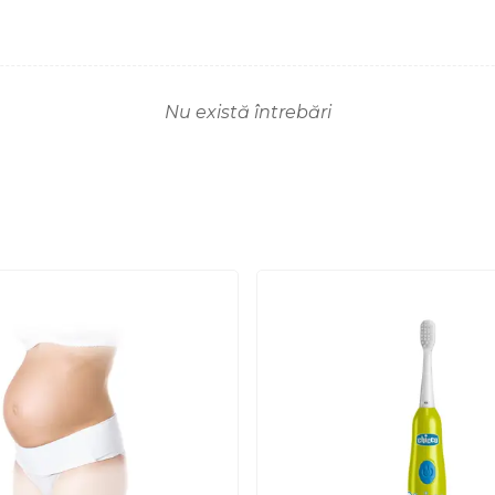
Nu există întrebări