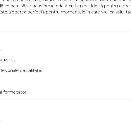
ă ce pare să se transforme odată cu lumina. Ideală pentru o manich
. Este alegerea perfectă pentru momentele în care vrei ca stilul t
.
otizant.
ofesionale de calitate.
și fermecător.
.