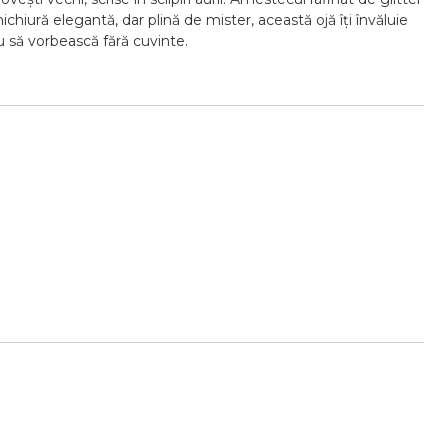
iură elegantă, dar plină de mister, această ojă îți învăluie
ău să vorbească fără cuvinte.