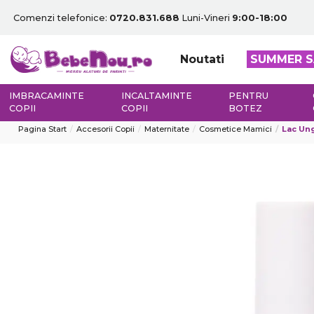
Comenzi telefonice:
0720.831.688
Luni-Vineri
9:00-18:00
Noutati
SUMMER S
IMBRACAMINTE
INCALTAMINTE
PENTRU
COPII
COPII
BOTEZ
Pagina Start
Accesorii Copii
Maternitate
Cosmetice Mamici
Lac Ung