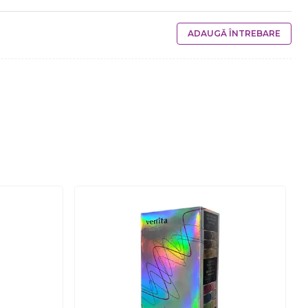
ADAUGĂ ÎNTREBARE