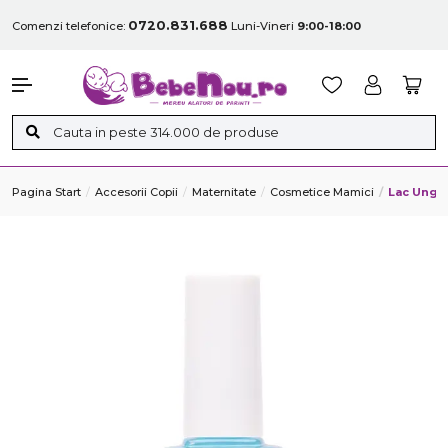
0720.831.688
Comenzi telefonice:
Luni-Vineri
9:00-18:00
Pagina Start
Accesorii Copii
Maternitate
Cosmetice Mamici
Lac Unghi