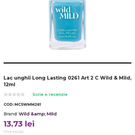
Lac unghii Long Lasting 0261 Art 2 C Wild & Mild,
12ml
Scrie o recenzie
COD:
MCSWMM261
Wild &amp; Mild
Brand:
13.73
lei
(TVA inclus)