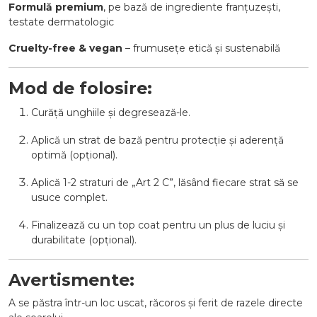
Formulă premium
, pe bază de ingrediente franțuzești,
testate dermatologic
Cruelty-free & vegan
– frumusețe etică și sustenabilă
Mod de folosire:
Curăță unghiile și degresează-le.
Aplică un strat de bază pentru protecție și aderență
optimă (opțional).
Aplică 1-2 straturi de „Art 2 C”, lăsând fiecare strat să se
usuce complet.
Finalizează cu un top coat pentru un plus de luciu și
durabilitate (opțional).
Avertismente:
A se păstra într-un loc uscat, răcoros și ferit de razele directe