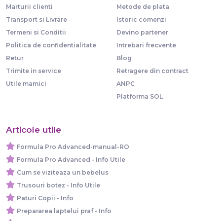
Marturii clienti
Metode de plata
Transport si Livrare
Istoric comenzi
Termeni si Conditii
Devino partener
Politica de confidentialitate
Intrebari frecvente
Retur
Blog
Trimite in service
Retragere din contract
Utile mamici
ANPC
Platforma SOL
Articole utile
Formula Pro Advanced-manual-RO
Formula Pro Advanced - Info Utile
Cum se viziteaza un bebelus
Trusouri botez - Info Utile
Paturi Copii - Info
Prepararea laptelui praf - Info