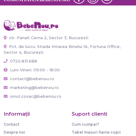
str. Panait Cerna 2, Sector 3, Bucuresti
Pct. de lucru: Strada Intrarea Binelui 1A, Fortuna Office,
Sector 4, București
0720.831.688
Luni-Vineri: 09:00 - 18:00
contact@bebenou.ro
marketing@bebenou.ro
ionut.cosac@bebenou.ro
Informaţii
Suport clienti
Contact
Cum cumpar?
Despre noi
Tabel masuri haine copii