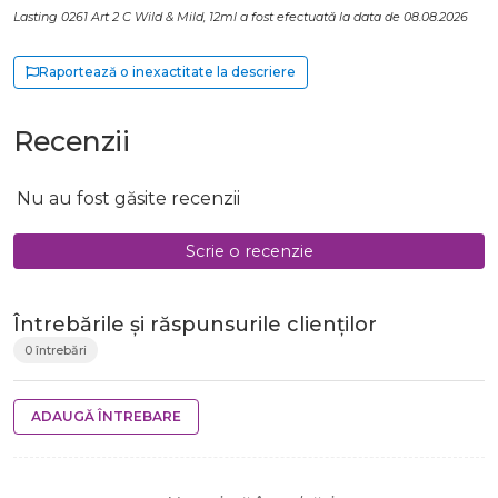
Lasting 0261 Art 2 C Wild & Mild, 12ml a fost efectuată la data de 08.08.2026
Raportează o inexactitate la descriere
Recenzii
Nu au fost găsite recenzii
Scrie o recenzie
Întrebările și răspunsurile clienților
0 întrebări
ADAUGĂ ÎNTREBARE