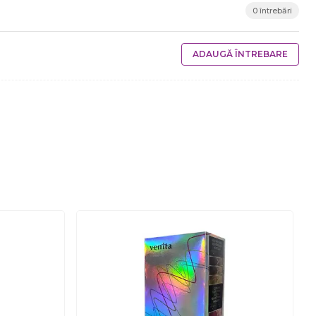
0 întrebări
ADAUGĂ ÎNTREBARE