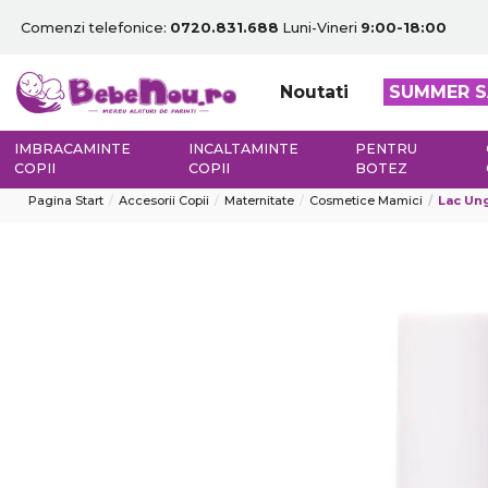
Comenzi telefonice:
0720.831.688
Luni-Vineri
9:00-18:00
Noutati
SUMMER S
IMBRACAMINTE
INCALTAMINTE
PENTRU
COPII
COPII
BOTEZ
Pagina Start
Accesorii Copii
Maternitate
Cosmetice Mamici
Lac Ung