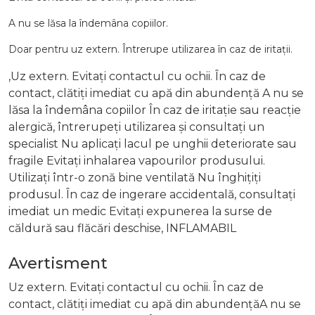
A nu se lăsa la îndemâna copiilor.
Doar pentru uz extern. Întrerupe utilizarea în caz de iritații.
,Uz extern. Evitați contactul cu ochii. În caz de
contact, clătiți imediat cu apă din abundență A nu se
lăsa la îndemâna copiilor În caz de iritație sau reacție
alergică, întrerupeți utilizarea și consultați un
specialist Nu aplicați lacul pe unghii deteriorate sau
fragile Evitați inhalarea vapourilor produsului.
Utilizați într-o zonă bine ventilată Nu înghițiți
produsul. În caz de ingerare accidentală, consultați
imediat un medic Evitați expunerea la surse de
căldură sau flăcări deschise, INFLAMABIL
Avertisment
Uz extern. Evitați contactul cu ochii. În caz de
contact, clătiți imediat cu apă din abundențăA nu se