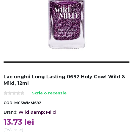
Lac unghii Long Lasting 0692 Holy Cow! Wild &
Mild, 12ml
Scrie o recenzie
COD:
MCSWMM692
Wild &amp; Mild
Brand:
13.73
lei
(TVA inclus)