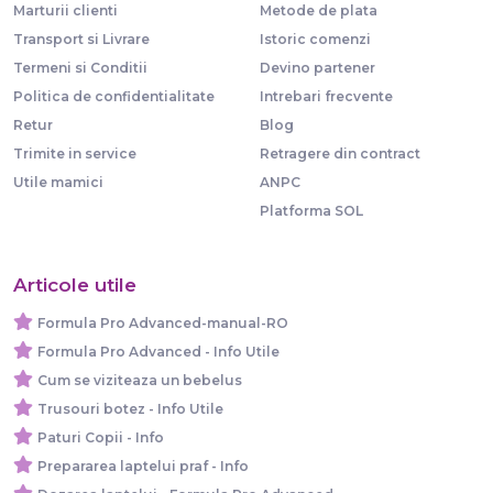
Marturii clienti
Metode de plata
Transport si Livrare
Istoric comenzi
Termeni si Conditii
Devino partener
Politica de confidentialitate
Intrebari frecvente
Retur
Blog
Trimite in service
Retragere din contract
Utile mamici
ANPC
Platforma SOL
Articole utile
Formula Pro Advanced-manual-RO
Formula Pro Advanced - Info Utile
Cum se viziteaza un bebelus
Trusouri botez - Info Utile
Paturi Copii - Info
Prepararea laptelui praf - Info