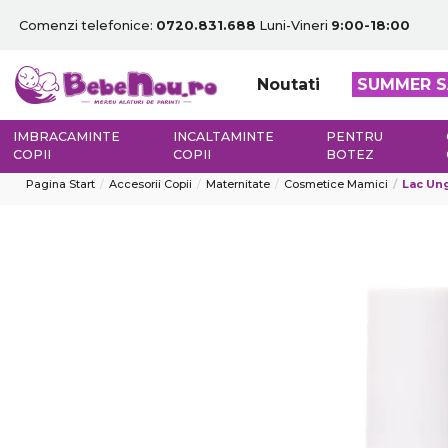
Comenzi telefonice:
0720.831.688
Luni-Vineri
9:00-18:00
Noutati
SUMMER S
IMBRACAMINTE
INCALTAMINTE
PENTRU
COPII
COPII
BOTEZ
Pagina Start
Accesorii Copii
Maternitate
Cosmetice Mamici
Lac Ung