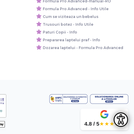
Formula Pro Advanced-manual-RO
Formula Pro Advanced - Info Utile
Cum se viziteaza un bebelus
Trusouri botez - Info Utile
Paturi Copii - Info
Prepararea laptelui praf - Info
Dozarea laptelui - Formula Pro Advanced
4.8 / 5
★★★★★