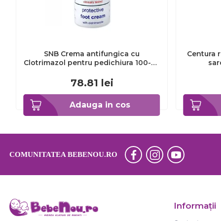
SNB Crema antifungica cu
Centura r
Clotrimazol pentru pedichiura 100-ml
sar
EXL359_918
78.81
lei
Adauga in cos
COMUNITATEA BEBENOU.RO
Informaţii