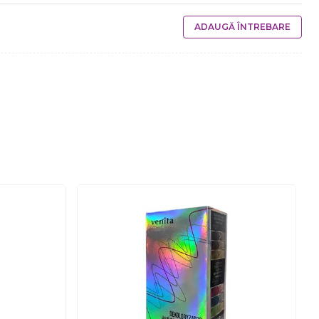
ADAUGĂ ÎNTREBARE