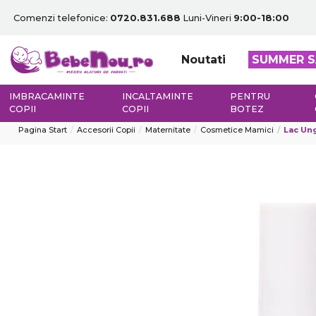
Comenzi telefonice:
0720.831.688
Luni-Vineri
9:00-18:00
Noutati
SUMMER S
IMBRACAMINTE
INCALTAMINTE
PENTRU
COPII
COPII
BOTEZ
Pagina Start
Accesorii Copii
Maternitate
Cosmetice Mamici
Lac Ung