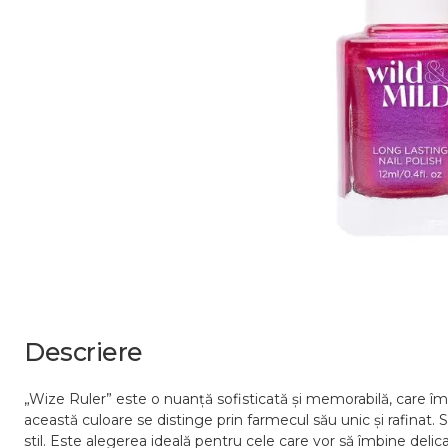
Descriere
„Wize Ruler” este o nuanță sofisticată și memorabilă, care îmbin
această culoare se distinge prin farmecul său unic și rafinat. 
stil. Este alegerea ideală pentru cele care vor să îmbine deli