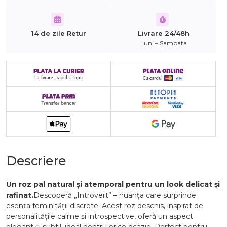
14 de zile Retur
Livrare 24/48h
Luni – Sambata
Descriere
Un roz pal natural și atemporal pentru un look delicat și
rafinat.
Descoperă „Introvert” – nuanța care surprinde
esența feminității discrete. Acest roz deschis, inspirat de
personalitățile calme și introspective, oferă un aspect