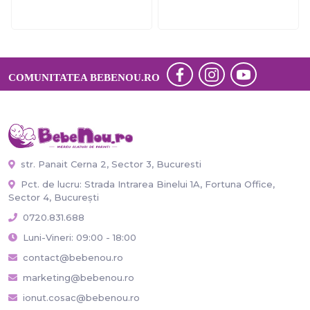
COMUNITATEA BEBENOU.RO
str. Panait Cerna 2, Sector 3, Bucuresti
Pct. de lucru: Strada Intrarea Binelui 1A, Fortuna Office,
Sector 4, București
0720.831.688
Luni-Vineri: 09:00 - 18:00
contact@bebenou.ro
marketing@bebenou.ro
ionut.cosac@bebenou.ro