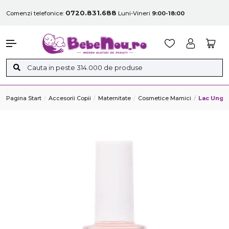
0720.831.688
Comenzi telefonice:
Luni-Vineri
9:00-18:00
Pagina Start
Accesorii Copii
Maternitate
Cosmetice Mamici
Lac Unghi