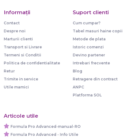
Informaţii
Suport clienti
Contact
Cum cumpar?
Despre noi
Tabel masuri haine copii
Marturii clienti
Metode de plata
Transport si Livrare
Istoric comenzi
Termeni si Conditii
Devino partener
Politica de confidentialitate
Intrebari frecvente
Retur
Blog
Trimite in service
Retragere din contract
Utile mamici
ANPC
Platforma SOL
Articole utile
Formula Pro Advanced-manual-RO
Formula Pro Advanced - Info Utile