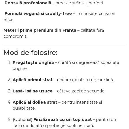
Pensulă profesională
– precizie și finisaj perfect
Formulă vegană și cruelty-free
– frumusețe cu valori
etice
Materii prime premium din Franța
– calitate fără
compromis
Mod de folosire:
Pregătește unghia
– curăță și degresează suprafața
unghiei.
Aplică primul strat
– uniform, dintr-o mișcare lină.
Lasă-l să se usuce
– câteva zeci de secunde.
Aplică al doilea strat
– pentru intensitate și
durabilitate.
(Opțional)
Finalizează cu un top coat
– pentru un
luciu de durată și protecție suplimentară.