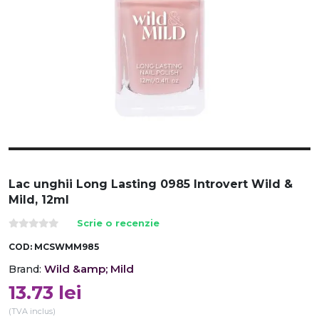
Lac unghii Long Lasting 0985 Introvert Wild &
Mild, 12ml
Scrie o recenzie
COD:
MCSWMM985
Wild &amp; Mild
Brand:
13.73
lei
(TVA inclus)