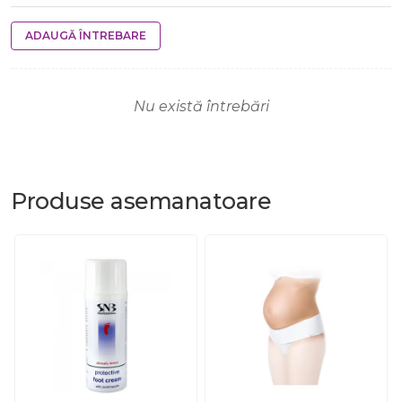
ADAUGĂ ÎNTREBARE
Nu există întrebări
Produse
asemanatoare