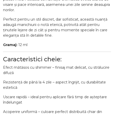
visare și pace interioară, asemenea unei zile senine deasupra
norilor.
Perfect pentru un stil discret, dar sofisticat, această nuanță
adaugă manichiurii o notă eterică, potrivită atât pentru
ținutele lejere de zi cât și pentru momente speciale în care
eleganța stă în detaliile fine.
Gramaj:
12 ml
Caracteristici cheie:
Efect mătăsos cu shimmer – finisaj mat delicat, cu strălucire
difuză
Rezistență de până la 4 zile – aspect îngrijit, cu durabilitate
estetică
Uscare rapidă – ideal pentru aplicare fără timp de așteptare
îndelungat
Acoperire uniformă – culoare perfect distribuită chiar din