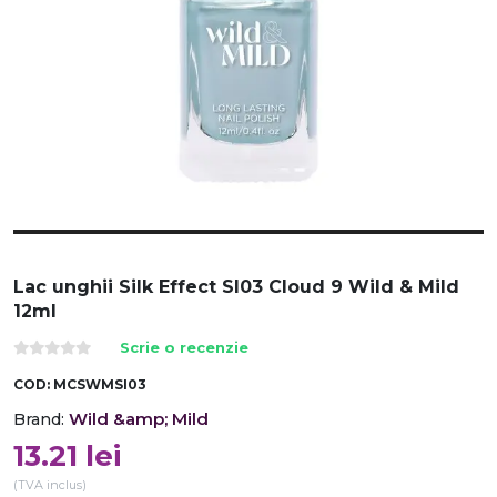
Lac unghii Silk Effect SI03 Cloud 9 Wild & Mild
12ml
Scrie o recenzie
COD:
MCSWMSI03
Wild &amp; Mild
Brand:
13.21
lei
(TVA inclus)