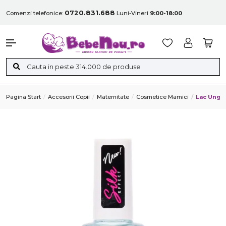
0720.831.688
Comenzi telefonice:
Luni-Vineri
9:00-18:00
Pagina Start
Accesorii Copii
Maternitate
Cosmetice Mamici
Lac Unghi