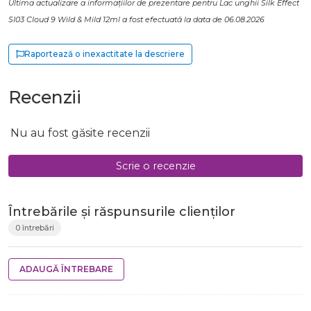
Ultima actualizare a informațiilor de prezentare pentru Lac unghii Silk Effect
SI03 Cloud 9 Wild & Mild 12ml a fost efectuată la data de 06.08.2026
Raportează o inexactitate la descriere
Recenzii
Nu au fost găsite recenzii
Scrie o recenzie
Întrebările și răspunsurile clienților
0 întrebări
ADAUGĂ ÎNTREBARE