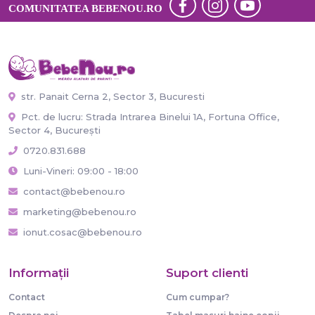
COMUNITATEA BEBENOU.RO
str. Panait Cerna 2, Sector 3, Bucuresti
Pct. de lucru: Strada Intrarea Binelui 1A, Fortuna Office,
Sector 4, București
0720.831.688
Luni-Vineri: 09:00 - 18:00
contact@bebenou.ro
marketing@bebenou.ro
ionut.cosac@bebenou.ro
Informaţii
Suport clienti
Contact
Cum cumpar?