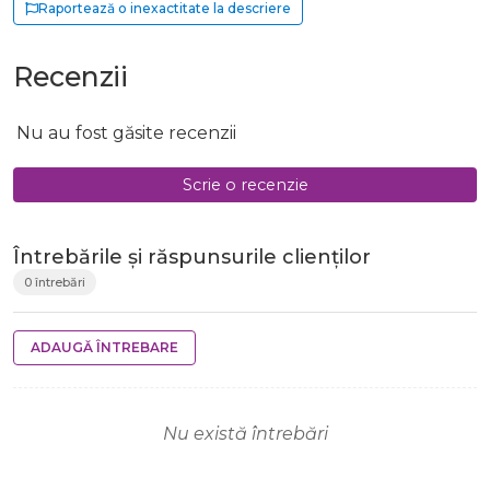
Raportează o inexactitate la descriere
Recenzii
Nu au fost găsite recenzii
Scrie o recenzie
Întrebările și răspunsurile clienților
0 întrebări
ADAUGĂ ÎNTREBARE
Nu există întrebări