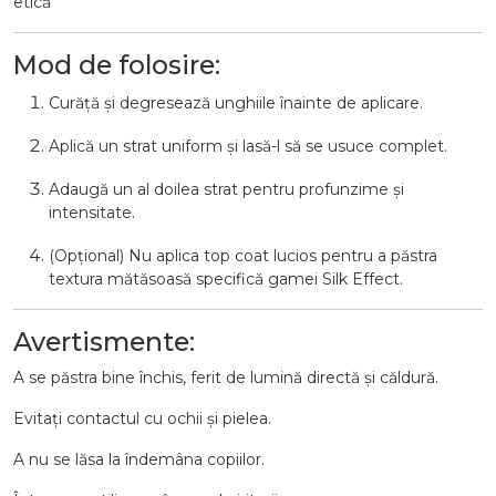
etică
Mod de folosire:
Curăță și degresează unghiile înainte de aplicare.
Aplică un strat uniform și lasă-l să se usuce complet.
Adaugă un al doilea strat pentru profunzime și
intensitate.
(Opțional) Nu aplica top coat lucios pentru a păstra
textura mătăsoasă specifică gamei Silk Effect.
Avertismente:
A se păstra bine închis, ferit de lumină directă și căldură.
Evitați contactul cu ochii și pielea.
A nu se lăsa la îndemâna copiilor.