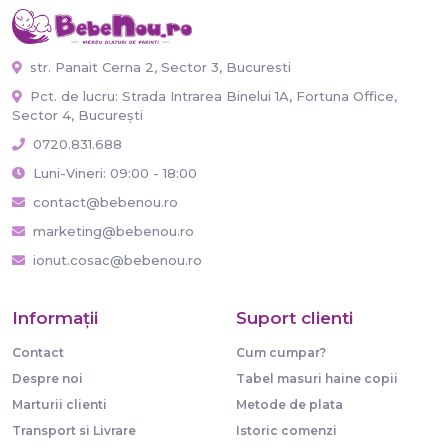
str. Panait Cerna 2, Sector 3, Bucuresti
Pct. de lucru: Strada Intrarea Binelui 1A, Fortuna Office,
Sector 4, București
0720.831.688
Luni-Vineri: 09:00 - 18:00
contact@bebenou.ro
marketing@bebenou.ro
ionut.cosac@bebenou.ro
Informaţii
Suport clienti
Contact
Cum cumpar?
Despre noi
Tabel masuri haine copii
Marturii clienti
Metode de plata
Transport si Livrare
Istoric comenzi