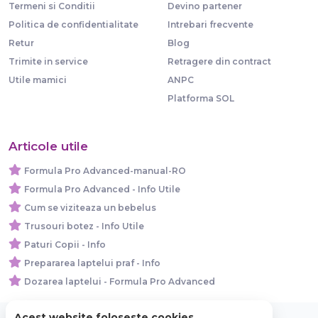
Termeni si Conditii
Devino partener
Politica de confidentialitate
Intrebari frecvente
Retur
Blog
Trimite in service
Retragere din contract
Utile mamici
ANPC
Platforma SOL
Articole utile
Formula Pro Advanced-manual-RO
Formula Pro Advanced - Info Utile
Cum se viziteaza un bebelus
Trusouri botez - Info Utile
Paturi Copii - Info
Prepararea laptelui praf - Info
Dozarea laptelui - Formula Pro Advanced
Acest website foloseste cookies