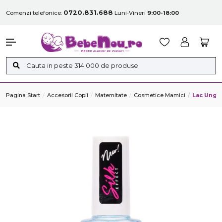
0720.831.688
Comenzi telefonice:
Luni-Vineri
9:00-18:00
Pagina Start
Accesorii Copii
Maternitate
Cosmetice Mamici
Lac Unghi