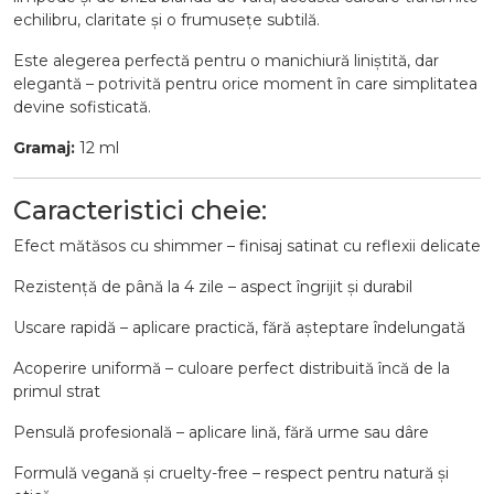
echilibru, claritate și o frumusețe subtilă.
Este alegerea perfectă pentru o manichiură liniștită, dar
elegantă – potrivită pentru orice moment în care simplitatea
devine sofisticată.
Gramaj:
12 ml
Caracteristici cheie:
Efect mătăsos cu shimmer – finisaj satinat cu reflexii delicate
Rezistență de până la 4 zile – aspect îngrijit și durabil
Uscare rapidă – aplicare practică, fără așteptare îndelungată
Acoperire uniformă – culoare perfect distribuită încă de la
primul strat
Pensulă profesională – aplicare lină, fără urme sau dâre
Formulă vegană și cruelty-free – respect pentru natură și