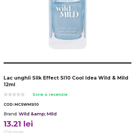
Lac unghii Silk Effect SI10 Cool Idea Wild & Mild
12ml
Scrie o recenzie
COD:
MCSWMSI10
Wild &amp; Mild
Brand:
13.21
lei
(TVA inclus)