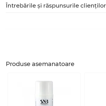
Întrebările și răspunsurile clienților
Produse
asemanatoare