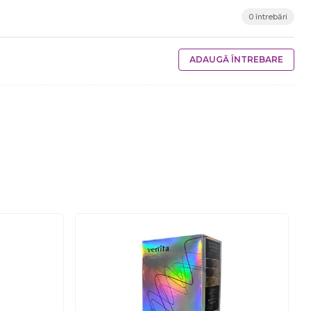
0 întrebări
ADAUGĂ ÎNTREBARE