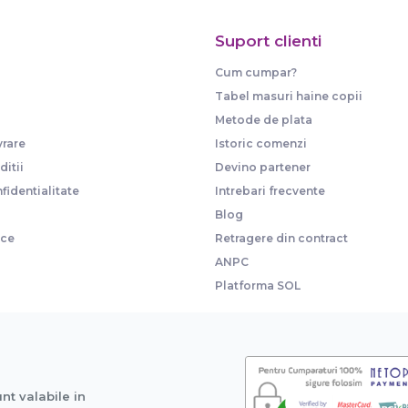
Suport clienti
Cum cumpar?
Tabel masuri haine copii
Metode de plata
vrare
Istoric comenzi
itii
Devino partener
fidentialitate
Intrebari frecvente
Blog
ice
Retragere din contract
ANPC
Platforma SOL
unt valabile in