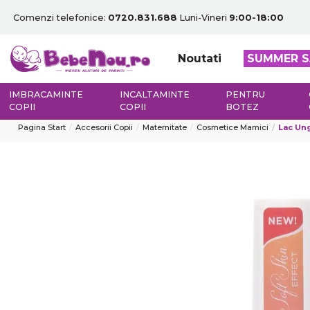
Comenzi telefonice:
0720.831.688
Luni-Vineri
9:00-18:00
Noutati
SUMMER S
IMBRACAMINTE
INCALTAMINTE
PENTRU
COPII
COPII
BOTEZ
Pagina Start
Accesorii Copii
Maternitate
Cosmetice Mamici
Lac Ung