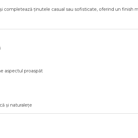
 completează ținutele casual sau sofisticate, oferind un finish m
i
ine aspectul proaspăt
că și naturalețe