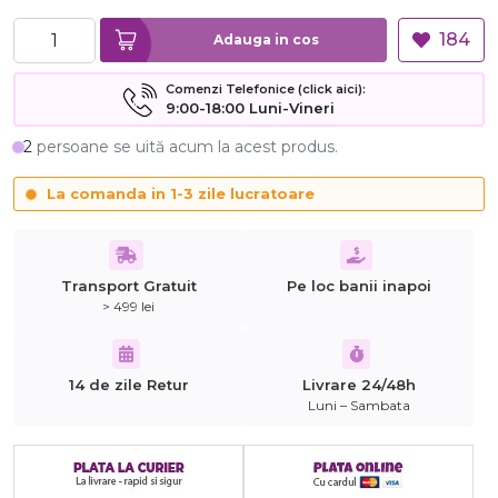
184
Adauga in cos
Comenzi Telefonice (click aici):
9:00-18:00 Luni-Vineri
2
persoane se uită acum la acest produs.
La comanda in 1-3 zile lucratoare
Transport Gratuit
Pe loc banii inapoi
> 499 lei
14 de zile Retur
Livrare 24/48h
Luni – Sambata