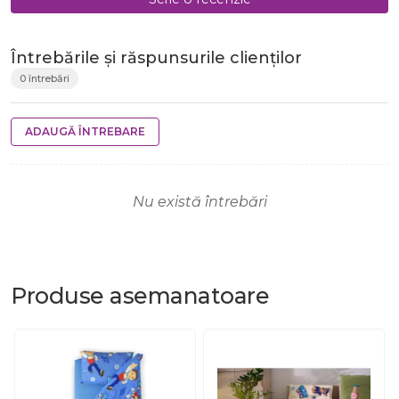
Întrebările și răspunsurile clienților
0 întrebări
ADAUGĂ ÎNTREBARE
Nu există întrebări
Produse
asemanatoare