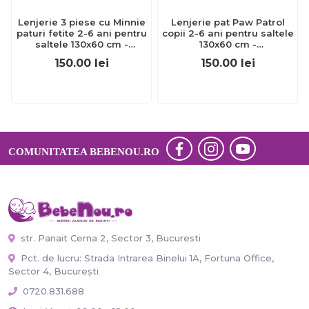
Lenjerie 3 piese cu Minnie
Lenjerie pat Paw Patrol
paturi fetite 2-6 ani pentru
copii 2-6 ani pentru saltele
saltele 130x60 cm -
130x60 cm -
ASC6427968000059
ASC6427968000295
150.00
lei
150.00
lei
COMUNITATEA BEBENOU.RO
str. Panait Cerna 2, Sector 3, Bucuresti
Pct. de lucru: Strada Intrarea Binelui 1A, Fortuna Office,
Sector 4, București
0720.831.688