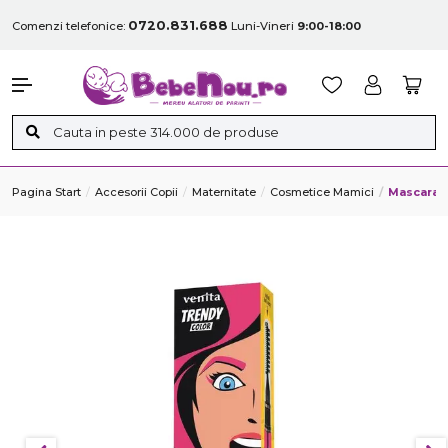
0720.831.688
Comenzi telefonice:
Luni-Vineri
9:00-18:00
Pagina Start
Accesorii Copii
Maternitate
Cosmetice Mamici
Mascara C