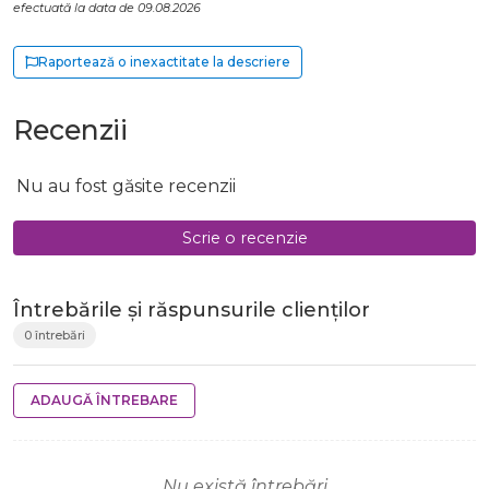
efectuată la data de 09.08.2026
Raportează o inexactitate la descriere
Recenzii
Nu au fost găsite recenzii
Scrie o recenzie
Întrebările și răspunsurile clienților
0 întrebări
ADAUGĂ ÎNTREBARE
Nu există întrebări