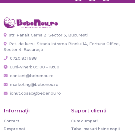
str. Panait Cerna 2, Sector 3, Bucuresti
Pct. de lucru: Strada Intrarea Binelui 1A, Fortuna Office,
Sector 4, București
0720.831.688
Luni-Vineri: 09:00 - 18:00
contact@bebenou.ro
marketing@bebenou.ro
ionut.cosac@bebenou.ro
Informaţii
Suport clienti
Contact
Cum cumpar?
Despre noi
Tabel masuri haine copii