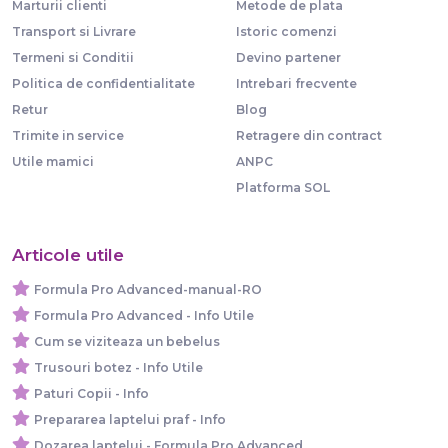
Marturii clienti
Metode de plata
Transport si Livrare
Istoric comenzi
Termeni si Conditii
Devino partener
Politica de confidentialitate
Intrebari frecvente
Retur
Blog
Trimite in service
Retragere din contract
Utile mamici
ANPC
Platforma SOL
Articole utile
Formula Pro Advanced-manual-RO
Formula Pro Advanced - Info Utile
Cum se viziteaza un bebelus
Trusouri botez - Info Utile
Paturi Copii - Info
Prepararea laptelui praf - Info
Dozarea laptelui - Formula Pro Advanced