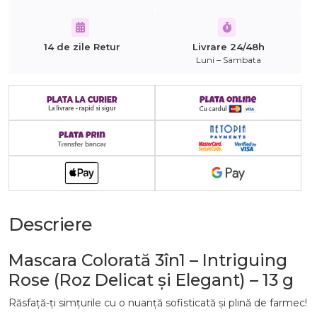
14 de zile Retur
Livrare 24/48h
Luni – Sambata
Descriere
Mascara Colorată 3în1 – Intriguing
Rose (Roz Delicat și Elegant) – 13 g
Răsfață-ți simțurile cu o nuanță sofisticată și plină de farmec!