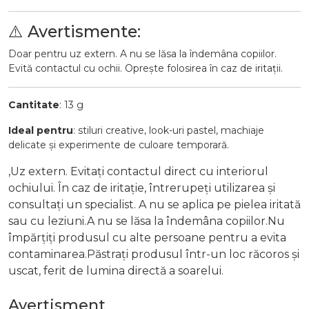
⚠️ Avertismente:
Doar pentru uz extern. A nu se lăsa la îndemâna copiilor.
Evită contactul cu ochii. Oprește folosirea în caz de iritații.
Cantitate
: 13 g
Ideal pentru
: stiluri creative, look-uri pastel, machiaje
delicate și experimente de culoare temporară.
,Uz extern. Evitați contactul direct cu interiorul
ochiului. În caz de iritație, întrerupeți utilizarea și
consultați un specialist. A nu se aplica pe pielea iritată
sau cu leziuni.A nu se lăsa la îndemâna copiilor.Nu
împărțiți produsul cu alte persoane pentru a evita
contaminarea.Păstrați produsul într-un loc răcoros și
uscat, ferit de lumina directă a soarelui.
Avertisment