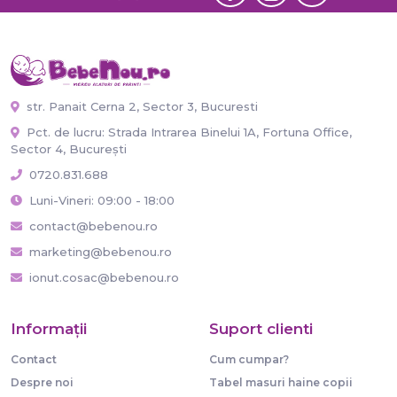
str. Panait Cerna 2, Sector 3, Bucuresti
Pct. de lucru: Strada Intrarea Binelui 1A, Fortuna Office,
Sector 4, București
0720.831.688
Luni-Vineri: 09:00 - 18:00
contact@bebenou.ro
marketing@bebenou.ro
ionut.cosac@bebenou.ro
Informaţii
Suport clienti
Contact
Cum cumpar?
Despre noi
Tabel masuri haine copii