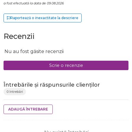
a fost efectuată la data de 09.08.2026
Raportează o inexactitate la descriere
Recenzii
Nu au fost găsite recenzii
Scrie o recenzie
Întrebările și răspunsurile clienților
0 întrebări
ADAUGĂ ÎNTREBARE