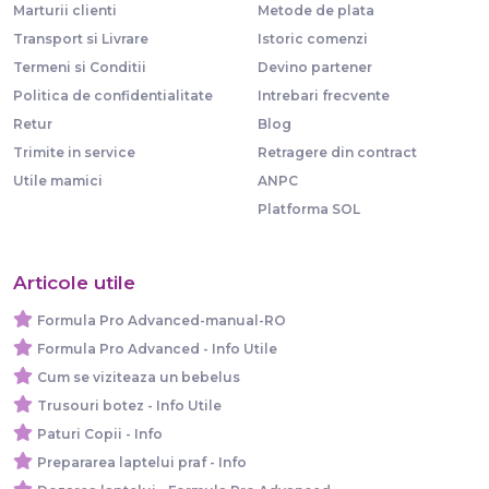
Marturii clienti
Metode de plata
Transport si Livrare
Istoric comenzi
Termeni si Conditii
Devino partener
Politica de confidentialitate
Intrebari frecvente
Retur
Blog
Trimite in service
Retragere din contract
Utile mamici
ANPC
Platforma SOL
Articole utile
Formula Pro Advanced-manual-RO
Formula Pro Advanced - Info Utile
Cum se viziteaza un bebelus
Trusouri botez - Info Utile
Paturi Copii - Info
Prepararea laptelui praf - Info