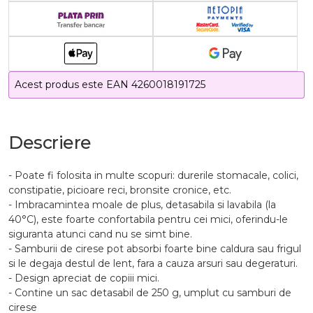
Acest produs este EAN 4260018191725
Descriere
- Poate fi folosita in multe scopuri: durerile stomacale, colici,
constipatie, picioare reci, bronsite cronice, etc.
- Imbracamintea moale de plus, detasabila si lavabila (la
40°C), este foarte confortabila pentru cei mici, oferindu-le
siguranta atunci cand nu se simt bine.
- Samburii de cirese pot absorbi foarte bine caldura sau frigul
si le degaja destul de lent, fara a cauza arsuri sau degeraturi.
- Design apreciat de copiii mici.
- Contine un sac detasabil de 250 g, umplut cu samburi de
cirese