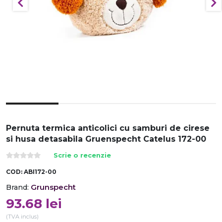
Pernuta termica anticolici cu samburi de cirese
si husa detasabila Gruenspecht Catelus 172-00
Scrie o recenzie
COD:
ABI172-00
Grunspecht
Brand:
93.68
lei
(TVA inclus)